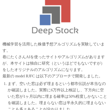
機械学習を活用した株価予想アルゴリズムを実験していま
す。
巷にたくさんAIを使ったサイトやアルゴリズムがあります
が、本サイトは独自に研究（というほどでもないですが）
をしたオリジナルのアルゴリズムになります。
最新の model RJFC は以下のアプローチで開発しました。
まず、空いた窓は必ず埋まるという都市伝説が本当なの
か確認しました。実際に6万件以上検証し、下方向に空
いた窓が1ヶ月以内に埋まる確率は50%程度しかないこと
を確認しました。埋まらない窓は半永久的に埋まらない
ことも多々あることが分かりました。