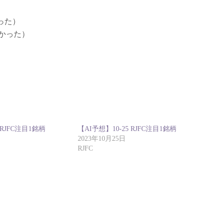
った）
かった）
 RJFC注目1銘柄
【AI予想】10-25 RJFC注目1銘柄
2023年10月25日
RJFC