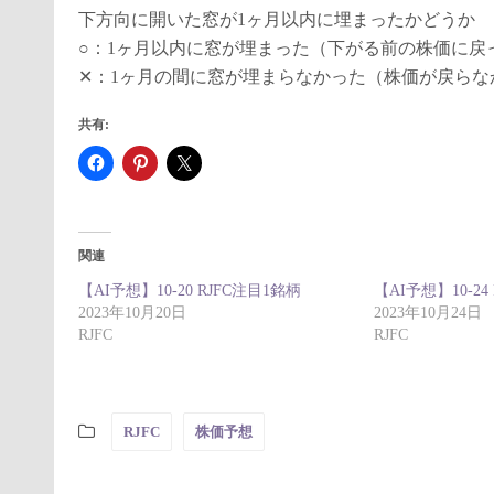
下方向に開いた窓が1ヶ月以内に埋まったかどうか
○：1ヶ月以内に窓が埋まった（下がる前の株価に戻
✕：1ヶ月の間に窓が埋まらなかった（株価が戻らな
共有:
関連
【AI予想】10-20 RJFC注目1銘柄
【AI予想】10-24
2023年10月20日
2023年10月24日
RJFC
RJFC
RJFC
株価予想