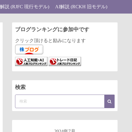
I解説 (RJFC 現行モデル)
AI解説 (RCKH 旧モデル)
ブログランキングに参加中です
クリック頂けると励みになります
検索
2024年7月