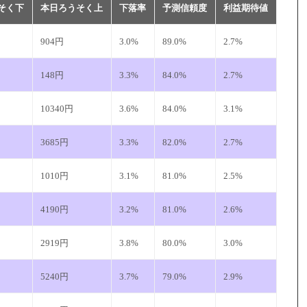
そく下
本日ろうそく上
下落率
予測信頼度
利益期待値
904円
3.0%
89.0%
2.7%
148円
3.3%
84.0%
2.7%
10340円
3.6%
84.0%
3.1%
3685円
3.3%
82.0%
2.7%
1010円
3.1%
81.0%
2.5%
4190円
3.2%
81.0%
2.6%
2919円
3.8%
80.0%
3.0%
5240円
3.7%
79.0%
2.9%