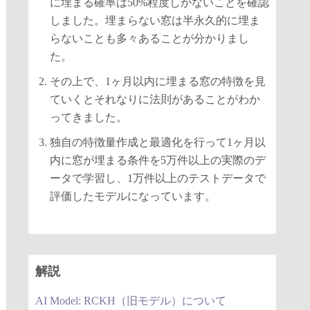
に埋まる確率は50%程度しかないことを確認
しました。埋まらない窓は半永久的に埋ま
らないことも多々あることが分かりまし
た。
その上で、1ヶ月以内に埋まる窓の特徴を見
ていくとそれなりに法則があることがわか
ってきました。
独自の特徴量作成と最適化を行って1ヶ月以
内に窓が埋まる条件を5万件以上の実際のデ
ータで学習し、1万件以上のテストデータで
評価したモデルになっています。
解説
AI Model: RCKH（旧モデル）について