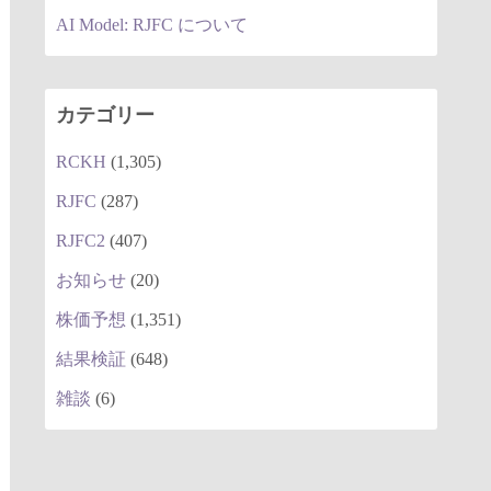
AI Model: RJFC について
カテゴリー
RCKH
(1,305)
RJFC
(287)
RJFC2
(407)
お知らせ
(20)
株価予想
(1,351)
結果検証
(648)
雑談
(6)