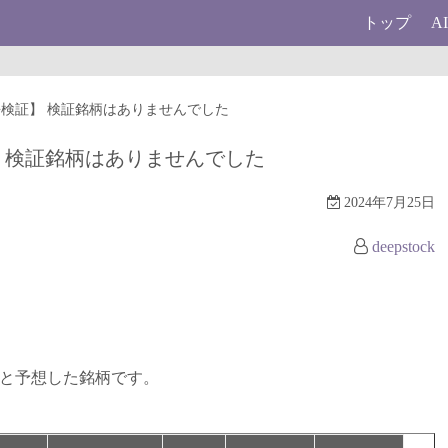
トップ
A
【過去検証】 検証銘柄はありませんでした
検証】 検証銘柄はありませんでした
2024年7月25日
deepstock
ると予想した銘柄です。