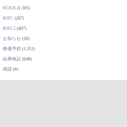
RCKH
(1,305)
RJFC
(287)
RJFC2
(407)
お知らせ
(20)
株価予想
(1,351)
結果検証
(648)
雑談
(6)