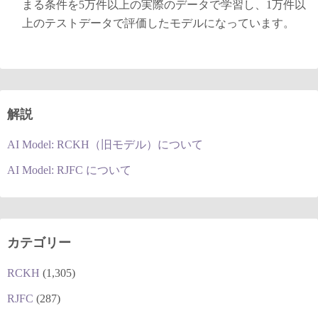
まる条件を5万件以上の実際のデータで学習し、1万件以
上のテストデータで評価したモデルになっています。
解説
AI Model: RCKH（旧モデル）について
AI Model: RJFC について
カテゴリー
RCKH
(1,305)
RJFC
(287)