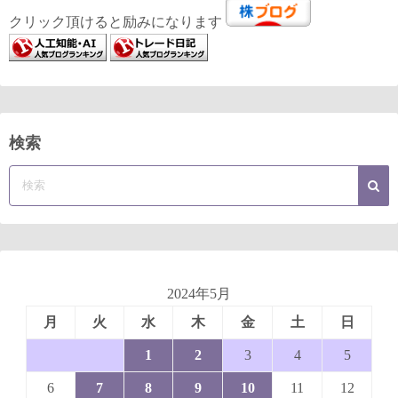
ー
クリック頂けると励みになります
ジ
送
り
検索
2024年5月
月
火
水
木
金
土
日
1
2
3
4
5
6
7
8
9
10
11
12