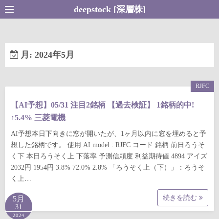
コ
deepstock [深層株]
ン
テ
ン
月:
2024年5月
ツ
へ
ス
RJFC
キ
【AI予想】05/31 注目2銘柄 【過去検証】 1銘柄的中!
ッ
↑5.4% 三菱電機
プ
AI予想本日下向きに窓が開いたが、1ヶ月以内に窓を埋めると予
想した銘柄です。 使用 AI model : RJFC コード 銘柄 前日ろうそ
く下 本日ろうそく上 下落率 予測信頼度 利益期待値 4894 アイズ
2032円 1954円 3.8% 72.0% 2.8% 「ろうそく上（下）」：ろうそ
く上…
続きを読む
5月
31
2024