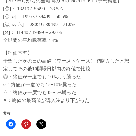
【2019/5月からの全期間の AI(model RCKH) 予想精度】
[◎]： 13219 / 39499 = 33.5%
[◎, ○]： 19953 / 39499 = 50.5%
[◎, ○, △]： 28059 / 39499 = 71.0%
[✕]： 11440 / 39499 = 29.0%
全期間の平均騰落率 7.4%
【評価基準】
予想した次の日の高値（ワーストケース）で購入したと想
定してその後10開場日以内の終値で比較
◎：終値が一度でも 10%より騰った
○：終値が一度でも 5〜10%騰った
△：終値が一度でも 0〜5%騰った
✕：終値の最高値が購入時より下がった
共有: