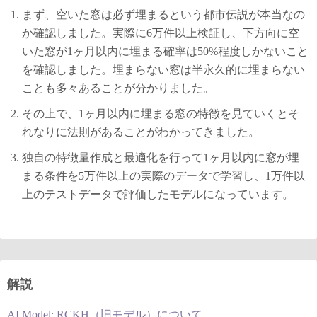
まず、空いた窓は必ず埋まるという都市伝説が本当なの
か確認しました。実際に6万件以上検証し、下方向に空
いた窓が1ヶ月以内に埋まる確率は50%程度しかないこと
を確認しました。埋まらない窓は半永久的に埋まらない
ことも多々あることが分かりました。
その上で、1ヶ月以内に埋まる窓の特徴を見ていくとそ
れなりに法則があることがわかってきました。
独自の特徴量作成と最適化を行って1ヶ月以内に窓が埋
まる条件を5万件以上の実際のデータで学習し、1万件以
上のテストデータで評価したモデルになっています。
解説
AI Model: RCKH（旧モデル）について