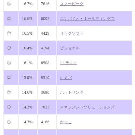
◎
16.7%
7816
スノーピーク
◎
16.6%
6092
エンバイオ・ホールディングス
◎
16.5%
4429
リックソフト
◎
16.4%
4194
ビジョナル
◎
16.1%
8508
Jトラスト
◎
15.0%
9519
レノバ
◎
14.6%
3680
ホットリンク
◎
14.3%
7033
マネジメントソリューションズ
◎
14.3%
4166
かっこ