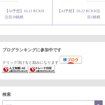
【AI予想】10-21 RCKH
【AI予想】10-22 RCKH注
注目18銘柄
目1銘柄
ブログランキングに参加中です
クリック頂けると励みになります
検索