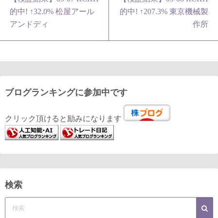
的中! ↑32.0% 松屋アール
的中! ↑207.3% 東京機械製
アンドディ
作所
ブログランキングに参加中です
クリック頂けると励みになります
検索