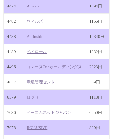
4424
Amazia
1394円
4482
ウィルズ
1156円
4488
AI_inside
10340円
4489
ペイロール
1032円
4496
コマースOneホールディングス
2023円
4657
環境管理センター
569円
6579
ログリー
1118円
7036
イーエムネットジャパン
6950円
7078
INCLUSIVE
890円