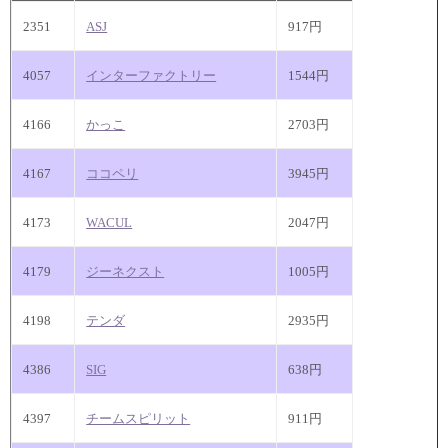
2351
ASJ
917円
4057
インターファクトリー
1544円
4166
かっこ
2703円
4167
ココペリ
3945円
4173
WACUL
2047円
4179
ジーネクスト
1005円
4198
テンダ
2935円
4386
SIG
638円
4397
チームスピリット
911円