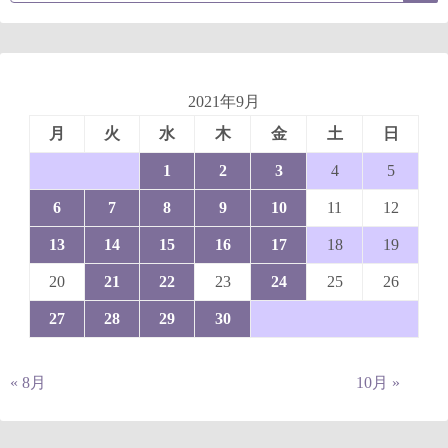
2021年9月
月
火
水
木
金
土
日
1
2
3
4
5
6
7
8
9
10
11
12
13
14
15
16
17
18
19
20
21
22
23
24
25
26
27
28
29
30
« 8月
10月 »