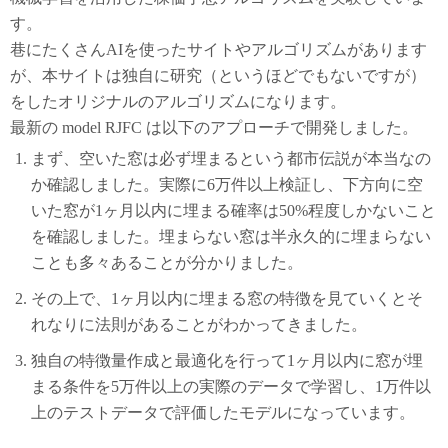
す。
巷にたくさんAIを使ったサイトやアルゴリズムがあります
が、本サイトは独自に研究（というほどでもないですが）
をしたオリジナルのアルゴリズムになります。
最新の model RJFC は以下のアプローチで開発しました。
まず、空いた窓は必ず埋まるという都市伝説が本当なの
か確認しました。実際に6万件以上検証し、下方向に空
いた窓が1ヶ月以内に埋まる確率は50%程度しかないこと
を確認しました。埋まらない窓は半永久的に埋まらない
ことも多々あることが分かりました。
その上で、1ヶ月以内に埋まる窓の特徴を見ていくとそ
れなりに法則があることがわかってきました。
独自の特徴量作成と最適化を行って1ヶ月以内に窓が埋
まる条件を5万件以上の実際のデータで学習し、1万件以
上のテストデータで評価したモデルになっています。