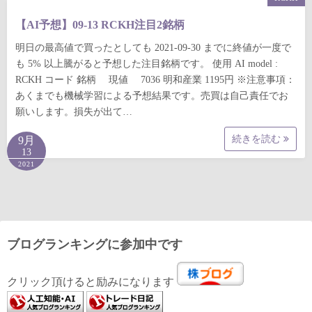
【AI予想】09-13 RCKH注目2銘柄
明日の最高値で買ったとしても 2021-09-30 までに終値が一度で
も 5% 以上騰がると予想した注目銘柄です。 使用 AI model :
RCKH コード 銘柄 現値 7036 明和産業 1195円 ※注意事項：
あくまでも機械学習による予想結果です。売買は自己責任でお
願いします。損失が出て…
続きを読む
9月
13
2021
ブログランキングに参加中です
クリック頂けると励みになります