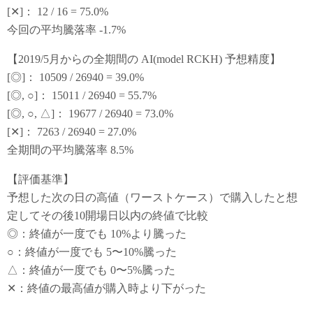
[✕]： 12 / 16 = 75.0%
今回の平均騰落率 -1.7%
【2019/5月からの全期間の AI(model RCKH) 予想精度】
[◎]： 10509 / 26940 = 39.0%
[◎, ○]： 15011 / 26940 = 55.7%
[◎, ○, △]： 19677 / 26940 = 73.0%
[✕]： 7263 / 26940 = 27.0%
全期間の平均騰落率 8.5%
【評価基準】
予想した次の日の高値（ワーストケース）で購入したと想
定してその後10開場日以内の終値で比較
◎：終値が一度でも 10%より騰った
○：終値が一度でも 5〜10%騰った
△：終値が一度でも 0〜5%騰った
✕：終値の最高値が購入時より下がった