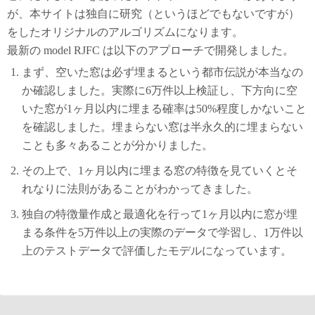
が、本サイトは独自に研究（というほどでもないですが）
をしたオリジナルのアルゴリズムになります。
最新の model RJFC は以下のアプローチで開発しました。
まず、空いた窓は必ず埋まるという都市伝説が本当なの
か確認しました。実際に6万件以上検証し、下方向に空
いた窓が1ヶ月以内に埋まる確率は50%程度しかないこと
を確認しました。埋まらない窓は半永久的に埋まらない
ことも多々あることが分かりました。
その上で、1ヶ月以内に埋まる窓の特徴を見ていくとそ
れなりに法則があることがわかってきました。
独自の特徴量作成と最適化を行って1ヶ月以内に窓が埋
まる条件を5万件以上の実際のデータで学習し、1万件以
上のテストデータで評価したモデルになっています。