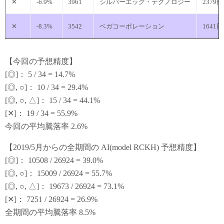
✕
-6.9%
3961
シルバーエッグ・テクノロジー
2379円
✕
-8.3%
3542
ベガコーポレーション
1641円
【今回の予想精度】
[◎]： 5 / 34 = 14.7%
[◎, ○]： 10 / 34 = 29.4%
[◎, ○, △]： 15 / 34 = 44.1%
[✕]： 19 / 34 = 55.9%
今回の平均騰落率 2.6%
【2019/5月からの全期間の AI(model RCKH) 予想精度】
[◎]： 10508 / 26924 = 39.0%
[◎, ○]： 15009 / 26924 = 55.7%
[◎, ○, △]： 19673 / 26924 = 73.1%
[✕]： 7251 / 26924 = 26.9%
全期間の平均騰落率 8.5%