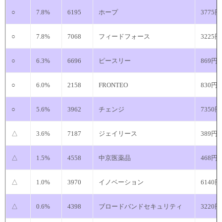
○
7.8%
6195
ホープ
3775円
○
7.8%
7068
フィードフォース
3225円
○
6.3%
6696
ピースリー
869円
○
6.0%
2158
FRONTEO
830円
○
5.6%
3962
チェンジ
7350円
△
3.6%
7187
ジェイリース
389円
△
1.5%
4558
中京医薬品
468円
△
1.0%
3970
イノベーション
6140円
△
0.6%
4398
ブロードバンドセキュリティ
3220円