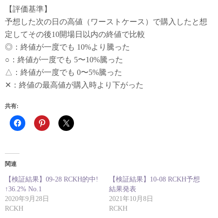
【評価基準】
予想した次の日の高値（ワーストケース）で購入したと想
定してその後10開場日以内の終値で比較
◎：終値が一度でも 10%より騰った
○：終値が一度でも 5〜10%騰った
△：終値が一度でも 0〜5%騰った
✕：終値の最高値が購入時より下がった
共有:
関連
【検証結果】09-28 RCKH的中!
【検証結果】10-08 RCKH予想
↑36.2% No.1
結果発表
2020年9月28日
2021年10月8日
RCKH
RCKH