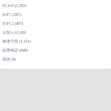
RCKH
(1,305)
RJFC
(287)
RJFC2
(407)
お知らせ
(20)
株価予想
(1,351)
結果検証
(648)
雑談
(6)