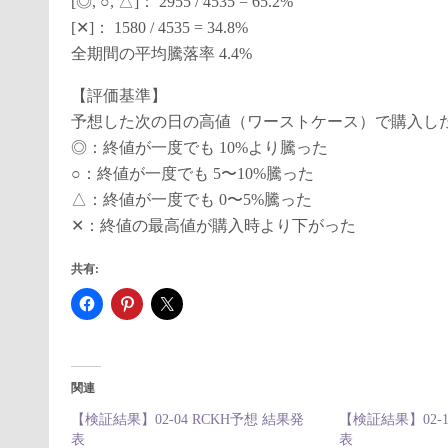
[◎, ○, △]： 2955 / 4535 = 65.2%
[✕]： 1580 / 4535 = 34.8%
全期間の平均騰落率 4.4%
【評価基準】
予想した次の日の高値（ワーストケース）で購入した
◎：終値が一度でも 10%より騰った
○：終値が一度でも 5〜10%騰った
△：終値が一度でも 0〜5%騰った
✕：終値の最高値が購入時より下がった
共有:
関連
【検証結果】02-04 RCKH予想 結果発
【検証結果】02-1
表
表