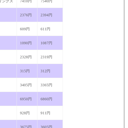
ィングス
7410円
7540円
2376円
2394円
609円
611円
1090円
1087円
2328円
2319円
315円
312円
3405円
3365円
6950円
6860円
928円
911円
3675円
3605円