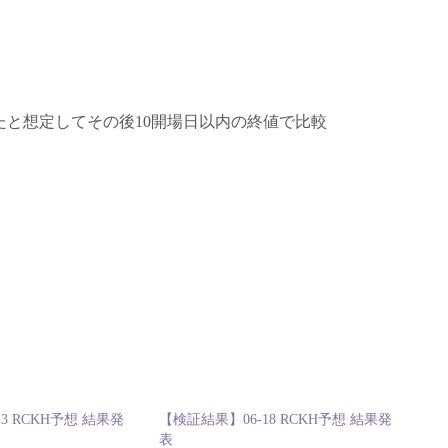
と想定してその後10開場日以内の終値で比較
3 RCKH予想 結果発
【検証結果】06-18 RCKH予想 結果発
表