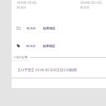
2020年2月4日
2020年2月13日
RCKH
RCKH
RCKH
結果検証
RCKH
結果検証
前の記事
【AI予想】03-06 RCKH注目210銘柄