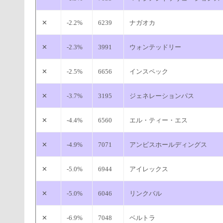
✕
-2.2%
6239
ナガオカ
✕
-2.3%
3991
ウォンテッドリー
✕
-2.5%
6656
インスペック
✕
-3.7%
3195
ジェネレーションパス
✕
-4.4%
6560
エル・ティー・エス
✕
-4.9%
7071
アンビスホールディングス
✕
-5.0%
6944
アイレックス
✕
-5.0%
6046
リンクバル
✕
-6.9%
7048
ベルトラ