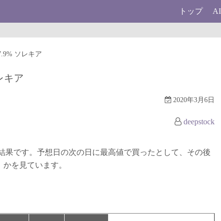
トップ
A
7.9% ソレキア
ソレキア
2020年3月6日
deepstock
結果です。予想日の次の日に最高値で買ったとして、その後
）かを見ています。