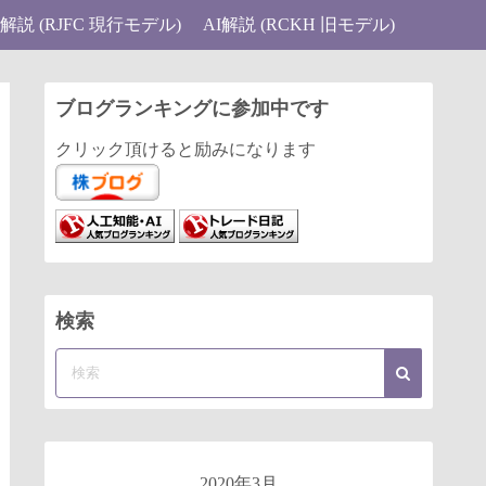
I解説 (RJFC 現行モデル)
AI解説 (RCKH 旧モデル)
ブログランキングに参加中です
クリック頂けると励みになります
検索
2020年3月