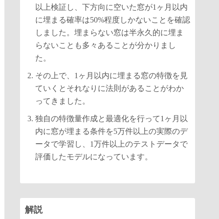
以上検証し、下方向に空いた窓が1ヶ月以内
に埋まる確率は50%程度しかないことを確認
しました。埋まらない窓は半永久的に埋ま
らないことも多々あることが分かりまし
た。
その上で、1ヶ月以内に埋まる窓の特徴を見
ていくとそれなりに法則があることがわか
ってきました。
独自の特徴量作成と最適化を行って1ヶ月以
内に窓が埋まる条件を5万件以上の実際のデ
ータで学習し、1万件以上のテストデータで
評価したモデルになっています。
解説