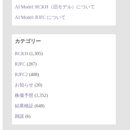
AI Model: RCKH（旧モデル）について
AI Model: RJFC について
カテゴリー
RCKH
(1,305)
RJFC
(287)
RJFC2
(408)
お知らせ
(20)
株価予想
(1,352)
結果検証
(648)
雑談
(6)