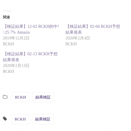
関連
【検証結果】12-02 RCKH的中!
【検証結果】02-04 RCKH予想
↑25.7% Amazia
結果発表
2019年12月2日
2020年2月4日
RCKH
RCKH
【検証結果】02-13 RCKH予想
結果発表
2020年2月13日
RCKH
RCKH
結果検証
RCKH
結果検証