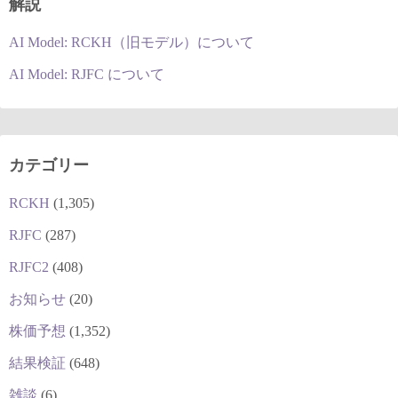
解説
AI Model: RCKH（旧モデル）について
AI Model: RJFC について
カテゴリー
RCKH
(1,305)
RJFC
(287)
RJFC2
(408)
お知らせ
(20)
株価予想
(1,352)
結果検証
(648)
雑談
(6)