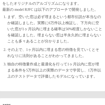
をしたオリジナルのアルゴリズムになります。
最新の model RJFC は以下のアプローチで開発しました。
まず、空いた窓は必ず埋まるという都市伝説が本当なの
か確認しました。実際に6万件以上検証し、下方向に空
いた窓が1ヶ月以内に埋まる確率は50%程度しかないこと
を確認しました。埋まらない窓は半永久的に埋まらない
ことも多々あることが分かりました。
その上で、1ヶ月以内に埋まる窓の特徴を見ていくとそ
れなりに法則があることがわかってきました。
独自の特徴量作成と最適化を行って1ヶ月以内に窓が埋
まる条件を5万件以上の実際のデータで学習し、1万件以
上のテストデータで評価したモデルになっています。