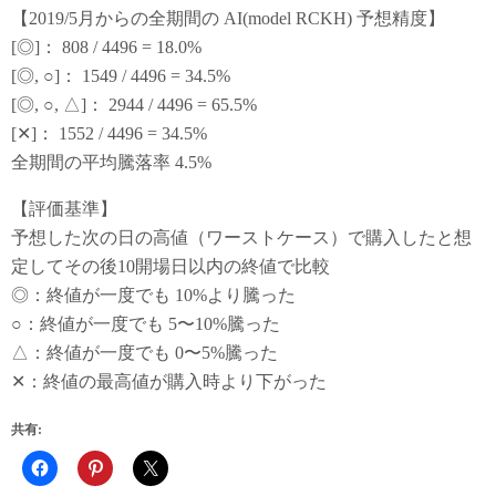
【2019/5月からの全期間の AI(model RCKH) 予想精度】
[◎]： 808 / 4496 = 18.0%
[◎, ○]： 1549 / 4496 = 34.5%
[◎, ○, △]： 2944 / 4496 = 65.5%
[✕]： 1552 / 4496 = 34.5%
全期間の平均騰落率 4.5%
【評価基準】
予想した次の日の高値（ワーストケース）で購入したと想
定してその後10開場日以内の終値で比較
◎：終値が一度でも 10%より騰った
○：終値が一度でも 5〜10%騰った
△：終値が一度でも 0〜5%騰った
✕：終値の最高値が購入時より下がった
共有: