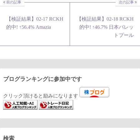
前の記事
次の記事
【検証結果】02-17 RCKH
【検証結果】02-18 RCKH
的中! ↑56.4% Amazia
的中! ↑46.7% 日本パレッ
トプール
ブログランキングに参加中です
クリック頂けると励みになります
検索