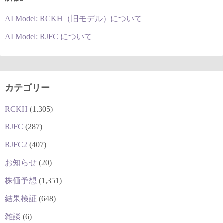
AI Model: RCKH（旧モデル）について
AI Model: RJFC について
カテゴリー
RCKH
(1,305)
RJFC
(287)
RJFC2
(407)
お知らせ
(20)
株価予想
(1,351)
結果検証
(648)
雑談
(6)