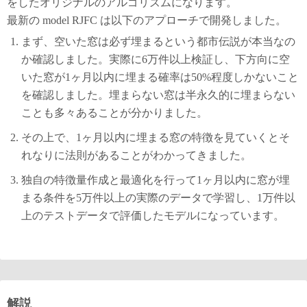
をしたオリジナルのアルゴリズムになります。
最新の model RJFC は以下のアプローチで開発しました。
まず、空いた窓は必ず埋まるという都市伝説が本当なの
か確認しました。実際に6万件以上検証し、下方向に空
いた窓が1ヶ月以内に埋まる確率は50%程度しかないこと
を確認しました。埋まらない窓は半永久的に埋まらない
ことも多々あることが分かりました。
その上で、1ヶ月以内に埋まる窓の特徴を見ていくとそ
れなりに法則があることがわかってきました。
独自の特徴量作成と最適化を行って1ヶ月以内に窓が埋
まる条件を5万件以上の実際のデータで学習し、1万件以
上のテストデータで評価したモデルになっています。
解説