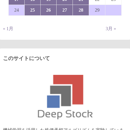
24
25
26
27
28
29
« 1月
3月 »
このサイトについて