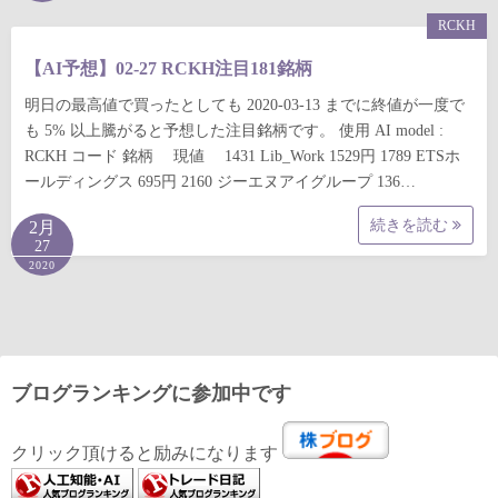
RCKH
【AI予想】02-27 RCKH注目181銘柄
明日の最高値で買ったとしても 2020-03-13 までに終値が一度で
も 5% 以上騰がると予想した注目銘柄です。 使用 AI model :
RCKH コード 銘柄 現値 1431 Lib_Work 1529円 1789 ETSホ
ールディングス 695円 2160 ジーエヌアイグループ 136…
続きを読む
2月
27
2020
ブログランキングに参加中です
クリック頂けると励みになります