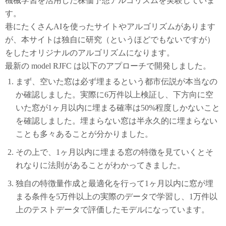
機械学習を活用した株価予想アルゴリズムを実験していま
す。
巷にたくさんAIを使ったサイトやアルゴリズムがあります
が、本サイトは独自に研究（というほどでもないですが）
をしたオリジナルのアルゴリズムになります。
最新の model RJFC は以下のアプローチで開発しました。
まず、空いた窓は必ず埋まるという都市伝説が本当なの
か確認しました。実際に6万件以上検証し、下方向に空
いた窓が1ヶ月以内に埋まる確率は50%程度しかないこと
を確認しました。埋まらない窓は半永久的に埋まらない
ことも多々あることが分かりました。
その上で、1ヶ月以内に埋まる窓の特徴を見ていくとそ
れなりに法則があることがわかってきました。
独自の特徴量作成と最適化を行って1ヶ月以内に窓が埋
まる条件を5万件以上の実際のデータで学習し、1万件以
上のテストデータで評価したモデルになっています。