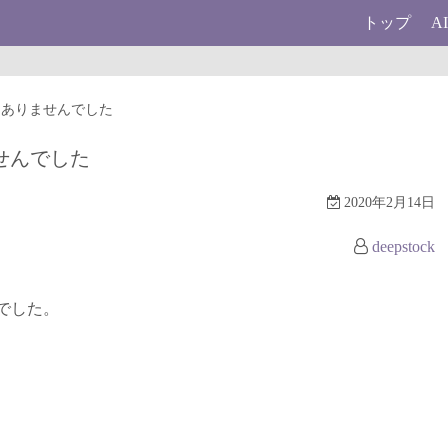
トップ
A
柄はありませんでした
ませんでした
2020年2月14日
deepstock
んでした。