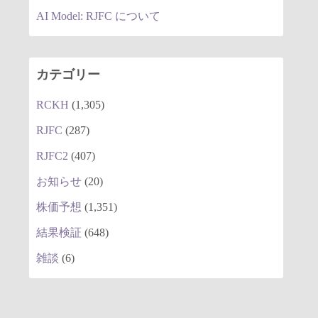
AI Model: RJFC について
カテゴリー
RCKH
(1,305)
RJFC
(287)
RJFC2
(407)
お知らせ
(20)
株価予想
(1,351)
結果検証
(648)
雑談
(6)