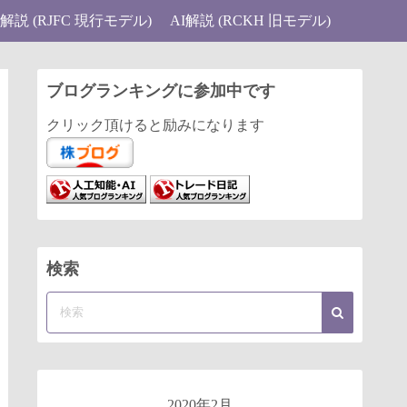
I解説 (RJFC 現行モデル)
AI解説 (RCKH 旧モデル)
ブログランキングに参加中です
クリック頂けると励みになります
検索
2020年2月