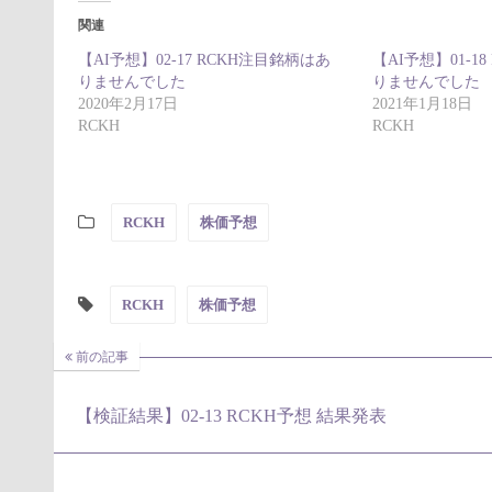
関連
【AI予想】02-17 RCKH注目銘柄はあ
【AI予想】01-1
りませんでした
りませんでした
2020年2月17日
2021年1月18日
RCKH
RCKH
RCKH
株価予想
RCKH
株価予想
前の記事
【検証結果】02-13 RCKH予想 結果発表