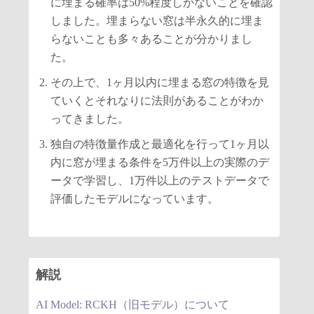
に埋まる確率は50%程度しかないことを確認
しました。埋まらない窓は半永久的に埋ま
らないことも多々あることが分かりまし
た。
その上で、1ヶ月以内に埋まる窓の特徴を見
ていくとそれなりに法則があることがわか
ってきました。
独自の特徴量作成と最適化を行って1ヶ月以
内に窓が埋まる条件を5万件以上の実際のデ
ータで学習し、1万件以上のテストデータで
評価したモデルになっています。
解説
AI Model: RCKH（旧モデル）について