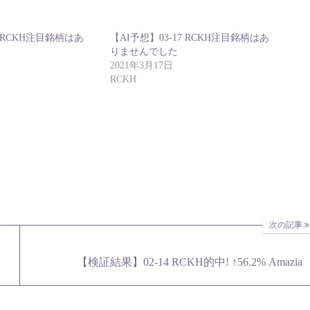
8 RCKH注目銘柄はあ
【AI予想】03-17 RCKH注目銘柄はあ
りませんでした
2021年3月17日
RCKH
次の記事
【検証結果】02-14 RCKH的中! ↑56.2% Amazia