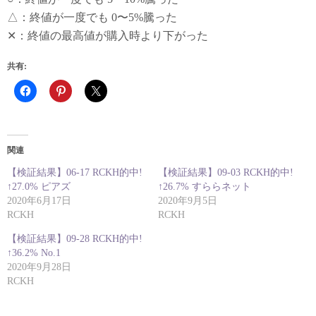
△：終値が一度でも 0〜5%騰った
✕：終値の最高値が購入時より下がった
共有:
関連
【検証結果】06-17 RCKH的中!
【検証結果】09-03 RCKH的中!
↑27.0% ピアズ
↑26.7% すららネット
2020年6月17日
2020年9月5日
RCKH
RCKH
【検証結果】09-28 RCKH的中!
↑36.2% No.1
2020年9月28日
RCKH