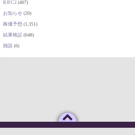
RJFC2
(407)
お知らせ
(20)
株価予想
(1,351)
結果検証
(648)
雑談
(6)
Powered by
WordPress
Theme by
Simple Days