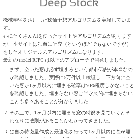
機械学習を活用した株価予想アルゴリズムを実験していま
す。
巷にたくさんAIを使ったサイトやアルゴリズムがあります
が、本サイトは独自に研究（というほどでもないですが）
をしたオリジナルのアルゴリズムになります。
最新の model RJFC は以下のアプローチで開発しました。
まず、空いた窓は必ず埋まるという都市伝説が本当なの
か確認しました。実際に6万件以上検証し、下方向に空
いた窓が1ヶ月以内に埋まる確率は50%程度しかないこと
を確認しました。埋まらない窓は半永久的に埋まらない
ことも多々あることが分かりました。
その上で、1ヶ月以内に埋まる窓の特徴を見ていくとそ
れなりに法則があることがわかってきました。
独自の特徴量作成と最適化を行って1ヶ月以内に窓が埋