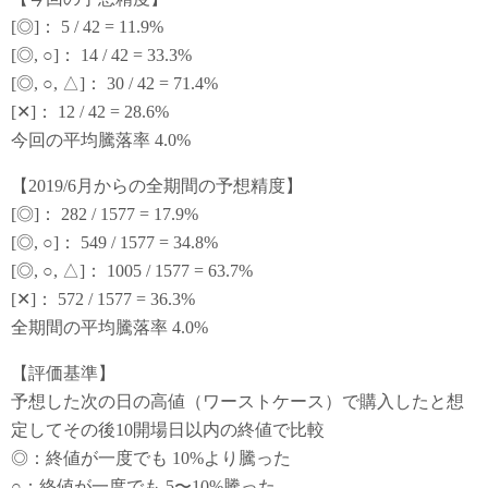
[◎]： 5 / 42 = 11.9%
[◎, ○]： 14 / 42 = 33.3%
[◎, ○, △]： 30 / 42 = 71.4%
[✕]： 12 / 42 = 28.6%
今回の平均騰落率 4.0%
【2019/6月からの全期間の予想精度】
[◎]： 282 / 1577 = 17.9%
[◎, ○]： 549 / 1577 = 34.8%
[◎, ○, △]： 1005 / 1577 = 63.7%
[✕]： 572 / 1577 = 36.3%
全期間の平均騰落率 4.0%
【評価基準】
予想した次の日の高値（ワーストケース）で購入したと想
定してその後10開場日以内の終値で比較
◎：終値が一度でも 10%より騰った
○：終値が一度でも 5〜10%騰った