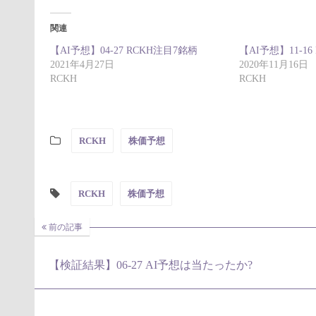
関連
【AI予想】04-27 RCKH注目7銘柄
【AI予想】11-1
2021年4月27日
2020年11月16日
RCKH
RCKH
RCKH
株価予想
RCKH
株価予想
前の記事
【検証結果】06-27 AI予想は当たったか?