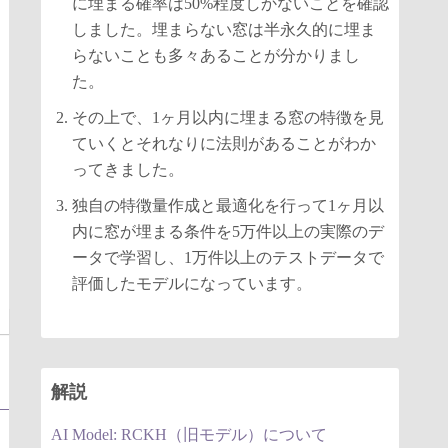
に埋まる確率は50%程度しかないことを確認
しました。埋まらない窓は半永久的に埋ま
らないことも多々あることが分かりまし
た。
その上で、1ヶ月以内に埋まる窓の特徴を見
ていくとそれなりに法則があることがわか
ってきました。
独自の特徴量作成と最適化を行って1ヶ月以
内に窓が埋まる条件を5万件以上の実際のデ
ータで学習し、1万件以上のテストデータで
評価したモデルになっています。
解説
AI Model: RCKH（旧モデル）について