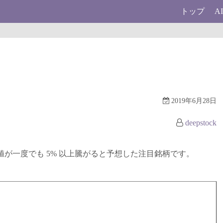
トップ
A
2019年6月28日
deepstock
に終値が一度でも 5% 以上騰がると予想した注目銘柄です。