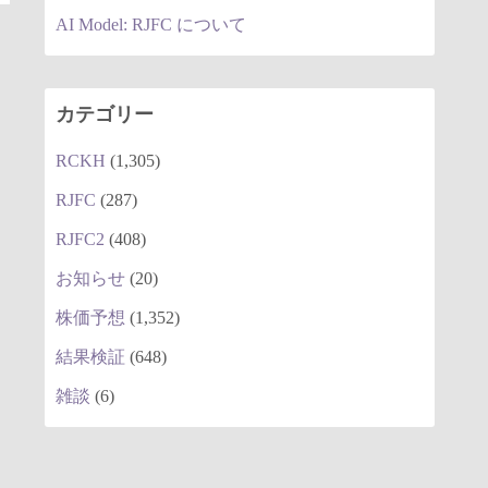
AI Model: RJFC について
カテゴリー
RCKH
(1,305)
RJFC
(287)
RJFC2
(408)
お知らせ
(20)
株価予想
(1,352)
結果検証
(648)
雑談
(6)