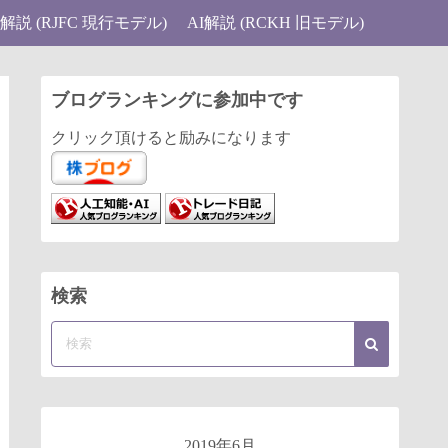
I解説 (RJFC 現行モデル)
AI解説 (RCKH 旧モデル)
ブログランキングに参加中です
クリック頂けると励みになります
検索
2019年6月