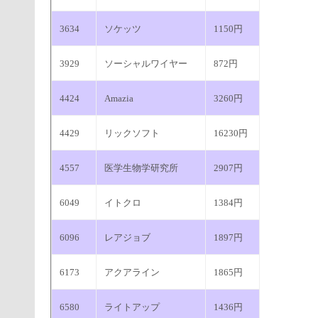
3634
ソケッツ
1150円
3929
ソーシャルワイヤー
872円
4424
Amazia
3260円
4429
リックソフト
16230円
4557
医学生物学研究所
2907円
6049
イトクロ
1384円
6096
レアジョブ
1897円
6173
アクアライン
1865円
6580
ライトアップ
1436円