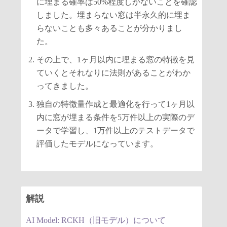
に埋まる確率は50%程度しかないことを確認
しました。埋まらない窓は半永久的に埋ま
らないことも多々あることが分かりまし
た。
その上で、1ヶ月以内に埋まる窓の特徴を見
ていくとそれなりに法則があることがわか
ってきました。
独自の特徴量作成と最適化を行って1ヶ月以
内に窓が埋まる条件を5万件以上の実際のデ
ータで学習し、1万件以上のテストデータで
評価したモデルになっています。
解説
AI Model: RCKH（旧モデル）について