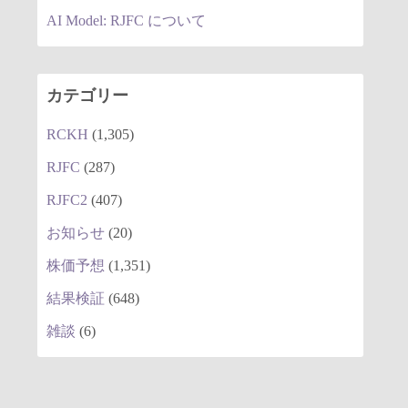
AI Model: RJFC について
カテゴリー
RCKH
(1,305)
RJFC
(287)
RJFC2
(407)
お知らせ
(20)
株価予想
(1,351)
結果検証
(648)
雑談
(6)