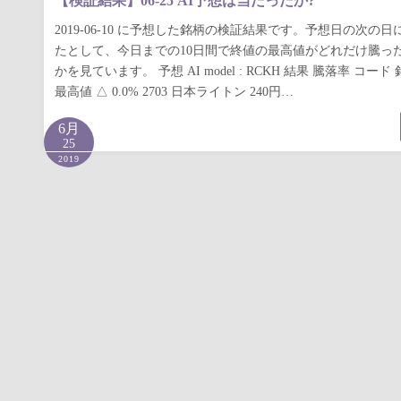
【検証結果】06-25 AI予想は当たったか?
2019-06-10 に予想した銘柄の検証結果です。予想日の次の
たとして、今日までの10日間で終値の最高値がどれだけ騰っ
かを見ています。 予想 AI model : RCKH 結果 騰落率 コー
最高値 △ 0.0% 2703 日本ライトン 240円…
6月
25
2019