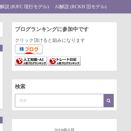
I解説 (RJFC 現行モデル)
AI解説 (RCKH 旧モデル)
ブログランキングに参加中です
クリック頂けると励みになります
検索
2019年6月