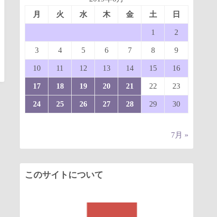
月
火
水
木
金
土
日
1
2
3
4
5
6
7
8
9
10
11
12
13
14
15
16
17
18
19
20
21
22
23
24
25
26
27
28
29
30
7月 »
このサイトについて