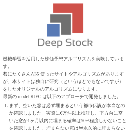
機械学習を活用した株価予想アルゴリズムを実験していま
す。
巷にたくさんAIを使ったサイトやアルゴリズムがあります
が、本サイトは独自に研究（というほどでもないですが）
をしたオリジナルのアルゴリズムになります。
最新の model RJFC は以下のアプローチで開発しました。
まず、空いた窓は必ず埋まるという都市伝説が本当なの
か確認しました。実際に6万件以上検証し、下方向に空
いた窓が1ヶ月以内に埋まる確率は50%程度しかないこと
を確認しました。埋まらない窓は半永久的に埋まらない