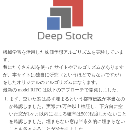
機械学習を活用した株価予想アルゴリズムを実験していま
す。
巷にたくさんAIを使ったサイトやアルゴリズムがあります
が、本サイトは独自に研究（というほどでもないですが）
をしたオリジナルのアルゴリズムになります。
最新の model RJFC は以下のアプローチで開発しました。
まず、空いた窓は必ず埋まるという都市伝説が本当なの
か確認しました。実際に6万件以上検証し、下方向に空
いた窓が1ヶ月以内に埋まる確率は50%程度しかないこと
を確認しました。埋まらない窓は半永久的に埋まらない
ことも多々あることが分かりました。