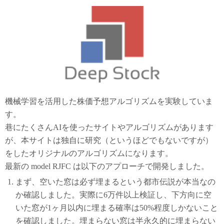
機械学習を活用した株価予想アルゴリズムを実験していま
す。
巷にたくさんAIを使ったサイトやアルゴリズムがあります
が、本サイトは独自に研究（というほどでもないですが）
をしたオリジナルのアルゴリズムになります。
最新の model RJFC は以下のアプローチで開発しました。
まず、空いた窓は必ず埋まるという都市伝説が本当なの
か確認しました。実際に6万件以上検証し、下方向に空
いた窓が1ヶ月以内に埋まる確率は50%程度しかないこと
を確認しました。埋まらない窓は半永久的に埋まらない