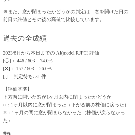
※また、窓が閉まったかどうかの判定は、窓を開けた日の
前日の終値とその後の高値で比較しています。
過去の全成績
2023/8月から本日までの AI(model RJFC) 評価
[◯]： 446 / 603 = 74.0%
[✕]： 157 / 603 = 26.0%
[-]： 判定待ち: 31 件
【評価基準】
下方向に開いた窓が1ヶ月以内に閉まったかどうか
○：1ヶ月以内に窓が閉まった（下がる前の株価に戻った）
✕：1ヶ月の間に窓が閉まらなかった（株価が戻らなかっ
た）
共有: