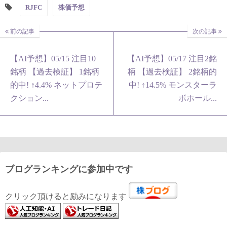
RJFC
株価予想
前の記事
次の記事
【AI予想】05/15 注目10
【AI予想】05/17 注目2銘
銘柄 【過去検証】 1銘柄
柄 【過去検証】 2銘柄的
的中! ↑4.4% ネットプロテ
中! ↑14.5% モンスターラ
クション...
ボホール...
ブログランキングに参加中です
クリック頂けると励みになります