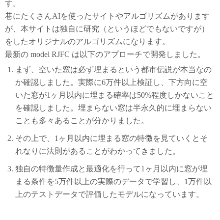
す。
巷にたくさんAIを使ったサイトやアルゴリズムがあります
が、本サイトは独自に研究（というほどでもないですが）
をしたオリジナルのアルゴリズムになります。
最新の model RJFC は以下のアプローチで開発しました。
まず、空いた窓は必ず埋まるという都市伝説が本当なの
か確認しました。実際に6万件以上検証し、下方向に空
いた窓が1ヶ月以内に埋まる確率は50%程度しかないこと
を確認しました。埋まらない窓は半永久的に埋まらない
ことも多々あることが分かりました。
その上で、1ヶ月以内に埋まる窓の特徴を見ていくとそ
れなりに法則があることがわかってきました。
独自の特徴量作成と最適化を行って1ヶ月以内に窓が埋
まる条件を5万件以上の実際のデータで学習し、1万件以
上のテストデータで評価したモデルになっています。