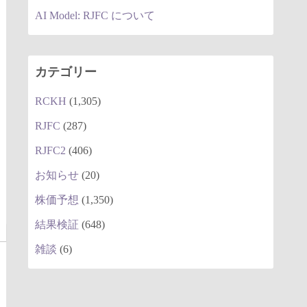
AI Model: RJFC について
カテゴリー
RCKH
(1,305)
RJFC
(287)
RJFC2
(406)
お知らせ
(20)
株価予想
(1,350)
結果検証
(648)
雑談
(6)