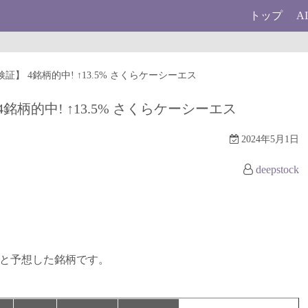
トップ
A
去検証】 4銘柄的中! ↑13.5% さくらケーシーエス
4銘柄的中! ↑13.5% さくらケーシーエス
2024年5月1日
deepstock
ると予想した銘柄です。