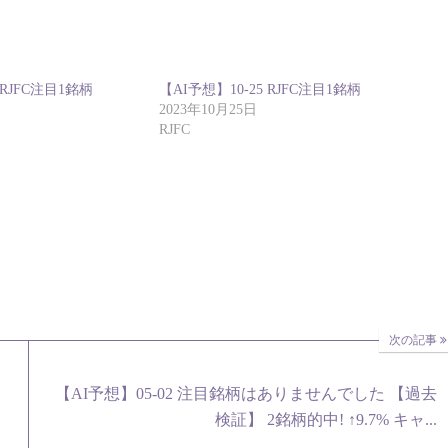
 RJFC注目1銘柄
【AI予想】10-25 RJFC注目1銘柄
2023年10月25日
RJFC
次の記事
【AI予想】05-02 注目銘柄はありませんでした 【過去
検証】 2銘柄的中! ↑9.7% キャ...