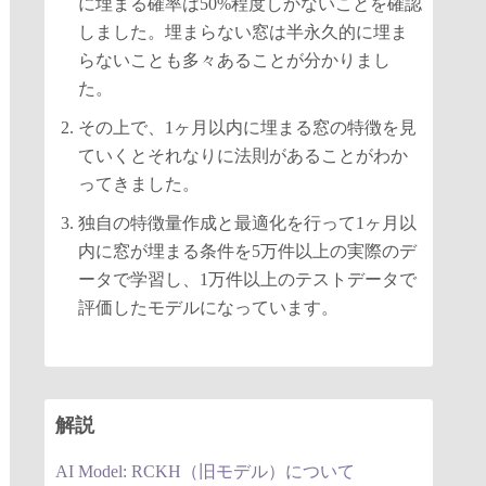
に埋まる確率は50%程度しかないことを確認
しました。埋まらない窓は半永久的に埋ま
らないことも多々あることが分かりまし
た。
その上で、1ヶ月以内に埋まる窓の特徴を見
ていくとそれなりに法則があることがわか
ってきました。
独自の特徴量作成と最適化を行って1ヶ月以
内に窓が埋まる条件を5万件以上の実際のデ
ータで学習し、1万件以上のテストデータで
評価したモデルになっています。
解説
AI Model: RCKH（旧モデル）について