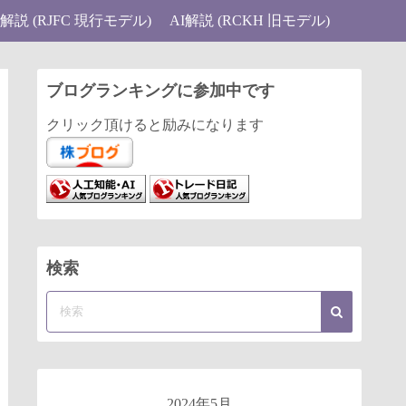
I解説 (RJFC 現行モデル)
AI解説 (RCKH 旧モデル)
ブログランキングに参加中です
クリック頂けると励みになります
検索
2024年5月