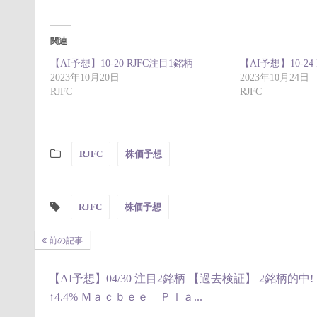
関連
【AI予想】10-20 RJFC注目1銘柄
【AI予想】10-24
2023年10月20日
2023年10月24日
RJFC
RJFC
RJFC
株価予想
RJFC
株価予想
前の記事
【AI予想】04/30 注目2銘柄 【過去検証】 2銘柄的中!
↑4.4% Ｍａｃｂｅｅ Ｐｌａ...