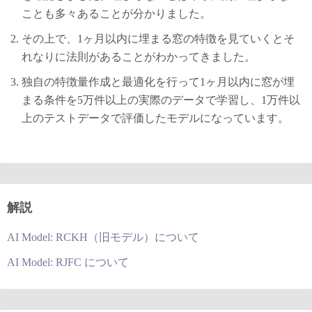
ことも多々あることが分かりました。
その上で、1ヶ月以内に埋まる窓の特徴を見ていくとそ
れなりに法則があることがわかってきました。
独自の特徴量作成と最適化を行って1ヶ月以内に窓が埋
まる条件を5万件以上の実際のデータで学習し、1万件以
上のテストデータで評価したモデルになっています。
解説
AI Model: RCKH（旧モデル）について
AI Model: RJFC について