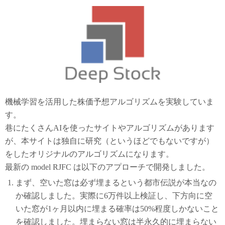
機械学習を活用した株価予想アルゴリズムを実験していま
す。
巷にたくさんAIを使ったサイトやアルゴリズムがあります
が、本サイトは独自に研究（というほどでもないですが）
をしたオリジナルのアルゴリズムになります。
最新の model RJFC は以下のアプローチで開発しました。
まず、空いた窓は必ず埋まるという都市伝説が本当なの
か確認しました。実際に6万件以上検証し、下方向に空
いた窓が1ヶ月以内に埋まる確率は50%程度しかないこと
を確認しました。埋まらない窓は半永久的に埋まらない