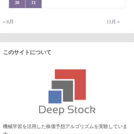
30
31
« 6月
11月 »
このサイトについて
機械学習を活用した株価予想アルゴリズムを実験していま