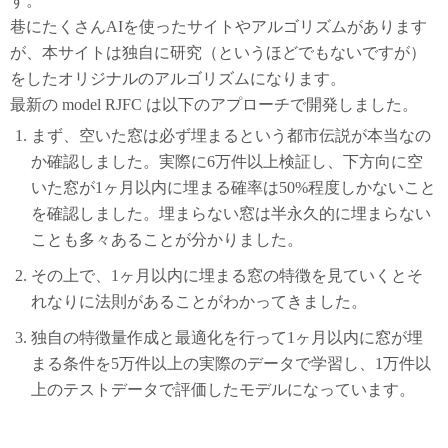
す。
巷にたくさんAIを使ったサイトやアルゴリズムがあります
が、本サイトは独自に研究（というほどでもないですが）
をしたオリジナルのアルゴリズムになります。
最新の model RJFC は以下のアプローチで開発しました。
まず、空いた窓は必ず埋まるという都市伝説が本当なの
か確認しました。実際に6万件以上検証し、下方向に空
いた窓が1ヶ月以内に埋まる確率は50%程度しかないこと
を確認しました。埋まらない窓は半永久的に埋まらない
ことも多々あることが分かりました。
その上で、1ヶ月以内に埋まる窓の特徴を見ていくとそ
れなりに法則があることがわかってきました。
独自の特徴量作成と最適化を行って1ヶ月以内に窓が埋
まる条件を5万件以上の実際のデータで学習し、1万件以
上のテストデータで評価したモデルになっています。