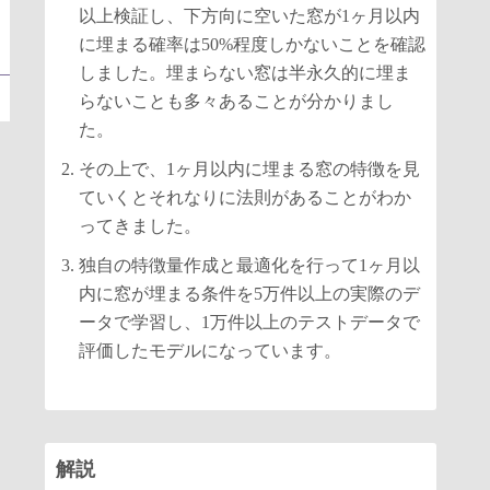
以上検証し、下方向に空いた窓が1ヶ月以内
に埋まる確率は50%程度しかないことを確認
しました。埋まらない窓は半永久的に埋ま
らないことも多々あることが分かりまし
た。
その上で、1ヶ月以内に埋まる窓の特徴を見
ていくとそれなりに法則があることがわか
ってきました。
独自の特徴量作成と最適化を行って1ヶ月以
内に窓が埋まる条件を5万件以上の実際のデ
ータで学習し、1万件以上のテストデータで
評価したモデルになっています。
解説