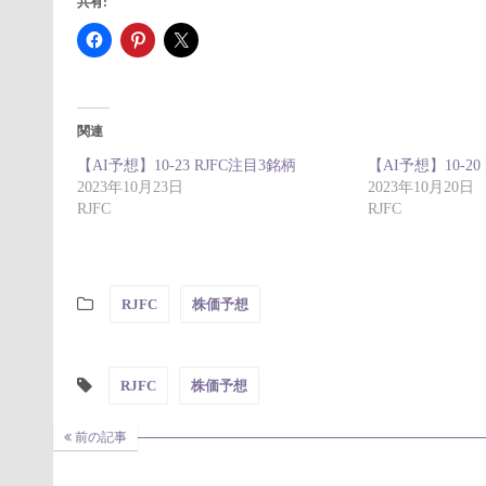
共有:
関連
【AI予想】10-23 RJFC注目3銘柄
【AI予想】10-20
2023年10月23日
2023年10月20日
RJFC
RJFC
RJFC
株価予想
RJFC
株価予想
前の記事