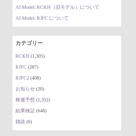
AI Model: RCKH（旧モデル）について
AI Model: RJFC について
カテゴリー
RCKH
(1,305)
RJFC
(287)
RJFC2
(408)
お知らせ
(20)
株価予想
(1,352)
結果検証
(648)
雑談
(6)