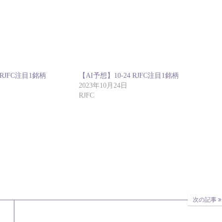
 RJFC注目1銘柄
【AI予想】10-24 RJFC注目1銘柄
2023年10月24日
RJFC
次の記事