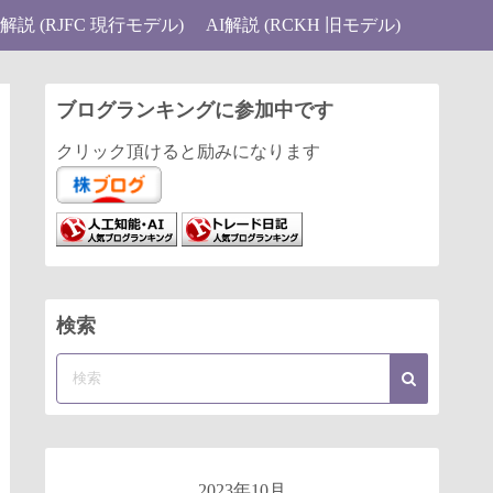
I解説 (RJFC 現行モデル)
AI解説 (RCKH 旧モデル)
ブログランキングに参加中です
クリック頂けると励みになります
検索
2023年10月