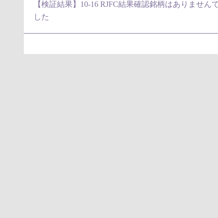
【検証結果】10-16 RJFC結果確認銘柄はありません
した