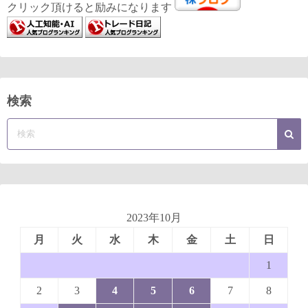
クリック頂けると励みになります
検索
2023年10月
月
火
水
木
金
土
日
1
2
3
4
5
6
7
8