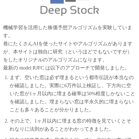
機械学習を活用した株価予想アルゴリズムを実験していま
す。
巷にたくさんAIを使ったサイトやアルゴリズムがあります
が、本サイトは独自に研究（というほどでもないですが）
をしたオリジナルのアルゴリズムになります。
最新の model RJFC は以下のアプローチで開発しました。
まず、空いた窓は必ず埋まるという都市伝説が本当なの
か確認しました。実際に6万件以上検証し、下方向に空
いた窓が1ヶ月以内に埋まる確率は50%程度しかないこと
を確認しました。埋まらない窓は半永久的に埋まらない
ことも多々あることが分かりました。
その上で、1ヶ月以内に埋まる窓の特徴を見ていくとそ
れなりに法則があることがわかってきました。