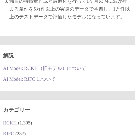
独自の特徴量作成と最適化を行って1ヶ月以内に窓が埋
まる条件を5万件以上の実際のデータで学習し、1万件以
上のテストデータで評価したモデルになっています。
解説
AI Model: RCKH（旧モデル）について
AI Model: RJFC について
カテゴリー
RCKH
(1,305)
RJFC
(287)