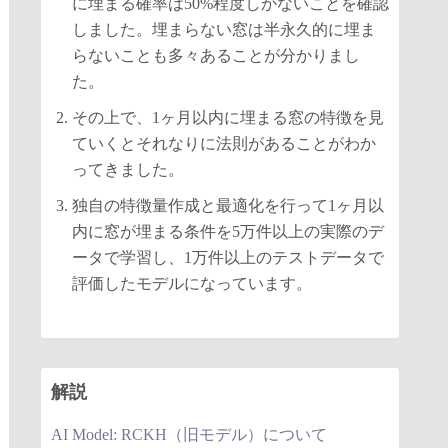
に埋まる確率は50%程度しかないことを確認
しました。埋まらない窓は半永久的に埋ま
らないことも多々あることが分かりまし
た。
その上で、1ヶ月以内に埋まる窓の特徴を見
ていくとそれなりに法則があることがわか
ってきました。
独自の特徴量作成と最適化を行って1ヶ月以
内に窓が埋まる条件を5万件以上の実際のデ
ータで学習し、1万件以上のテストデータで
評価したモデルになっています。
解説
AI Model: RCKH（旧モデル）について