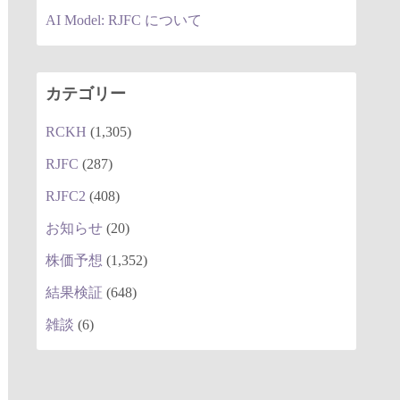
AI Model: RJFC について
カテゴリー
RCKH
(1,305)
RJFC
(287)
RJFC2
(408)
お知らせ
(20)
株価予想
(1,352)
結果検証
(648)
雑談
(6)