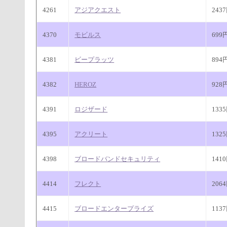
4261
アジアクエスト
243
4370
モビルス
699
4381
ビープラッツ
894
4382
HEROZ
928
4391
ロジザード
133
4395
アクリート
132
4398
ブロードバンドセキュリティ
141
4414
フレクト
206
4415
ブロードエンタープライズ
113