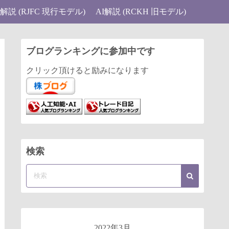
I解説 (RJFC 現行モデル)
AI解説 (RCKH 旧モデル)
ブログランキングに参加中です
クリック頂けると励みになります
検索
2022年3月