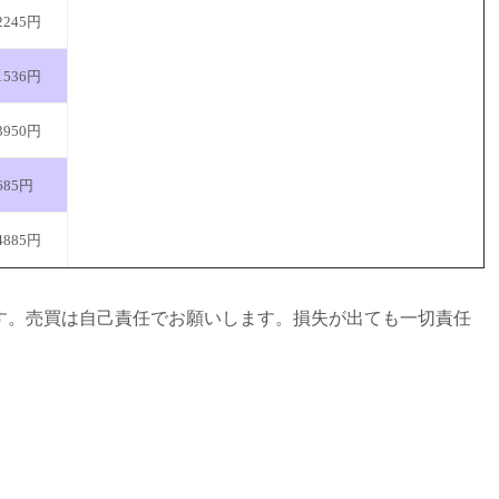
2245円
1536円
3950円
685円
4885円
す。売買は自己責任でお願いします。損失が出ても一切責任