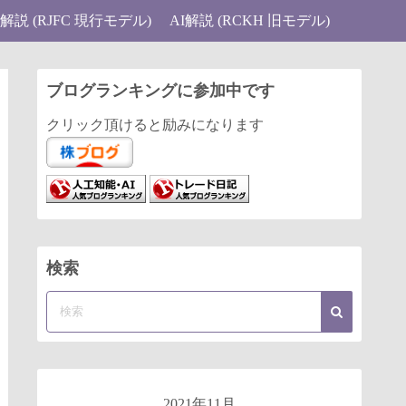
I解説 (RJFC 現行モデル)
AI解説 (RCKH 旧モデル)
ブログランキングに参加中です
クリック頂けると励みになります
検索
2021年11月