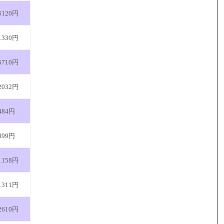
6120円
1330円
5710円
2032円
484円
899円
1158円
1311円
2610円