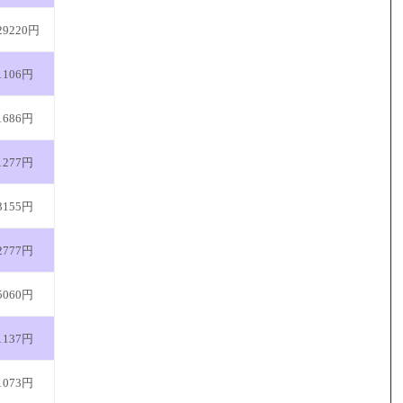
29220円
1106円
1686円
1277円
3155円
2777円
5060円
1137円
1073円