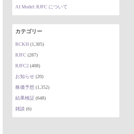
AI Model: RJFC について
カテゴリー
RCKH
(1,305)
RJFC
(287)
RJFC2
(408)
お知らせ
(20)
株価予想
(1,352)
結果検証
(648)
雑談
(6)