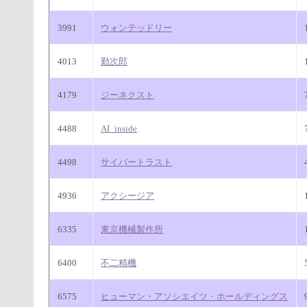
3991
ウォンテッドリー
4013
勤次郎
4179
ジーネクスト
4488
AI_inside
4498
サイバートラスト
4936
アクシージア
6335
東京機械製作所
6400
不二精機
6575
ヒューマン・アソシエイツ・ホールディングス