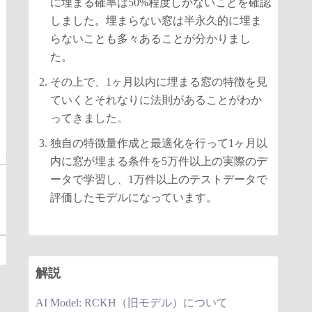
に埋まる確率は50%程度しかないことを確認
しました。埋まらない窓は半永久的に埋ま
らないことも多々あることが分かりまし
た。
その上で、1ヶ月以内に埋まる窓の特徴を見
ていくとそれなりに法則があることがわか
ってきました。
独自の特徴量作成と最適化を行って1ヶ月以
内に窓が埋まる条件を5万件以上の実際のデ
ータで学習し、1万件以上のテストデータで
評価したモデルになっています。
解説
AI Model: RCKH（旧モデル）について