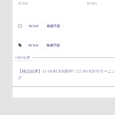
RCKH
RCKH
RCKH
株価予想
RCKH
株価予想
前の記事
【検証結果】11-18 RCKH的中! ↑27.4% KIYOラーニ
グ