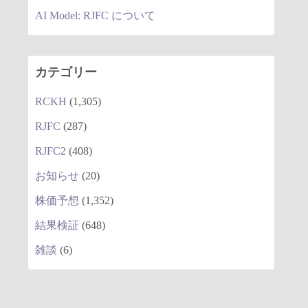
AI Model: RJFC について
カテゴリー
RCKH
(1,305)
RJFC
(287)
RJFC2
(408)
お知らせ
(20)
株価予想
(1,352)
結果検証
(648)
雑談
(6)