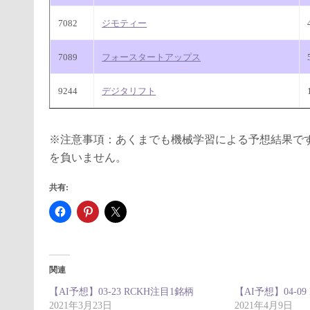
7082
ジモティー
7089
フォースタートアップス
9244
デジタリフト
※注意事項：あくまでも機械学習による予想結果で
を負いません。
共有:
関連
【AI予想】03-23 RCKH注目1銘柄
【AI予想】04-0
2021年3月23日
2021年4月9日