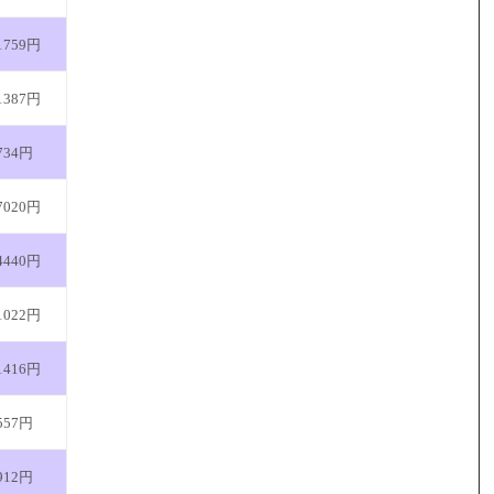
1759円
1387円
734円
7020円
4440円
1022円
1416円
557円
912円