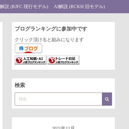
I解説 (RJFC 現行モデル)
AI解説 (RCKH 旧モデル)
ブログランキングに参加中です
クリック頂けると励みになります
検索
2021年11月