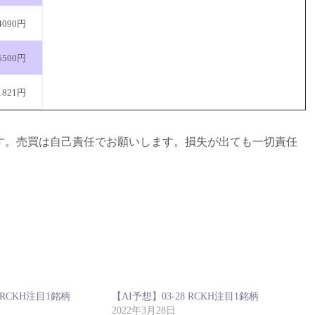
4090円
5500円
1821円
す。売買は自己責任でお願いします。損失が出ても一切責任
9 RCKH注目1銘柄
【AI予想】03-28 RCKH注目1銘柄
2022年3月28日