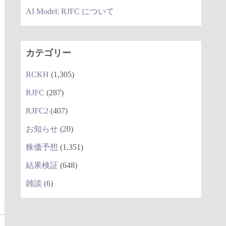
AI Model: RJFC について
カテゴリー
RCKH
(1,305)
RJFC
(287)
RJFC2
(407)
お知らせ
(20)
株価予想
(1,351)
結果検証
(648)
雑談
(6)