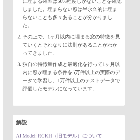
に埋まる確率は50%程度しかないことを確認
しました。埋まらない窓は半永久的に埋ま
らないことも多々あることが分かりまし
た。
その上で、1ヶ月以内に埋まる窓の特徴を見
ていくとそれなりに法則があることがわか
ってきました。
独自の特徴量作成と最適化を行って1ヶ月以
内に窓が埋まる条件を5万件以上の実際のデ
ータで学習し、1万件以上のテストデータで
評価したモデルになっています。
解説
AI Model: RCKH（旧モデル）について