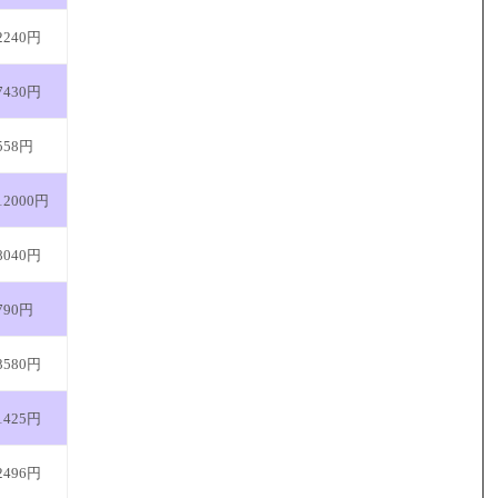
2240円
7430円
558円
12000円
8040円
790円
3580円
1425円
2496円