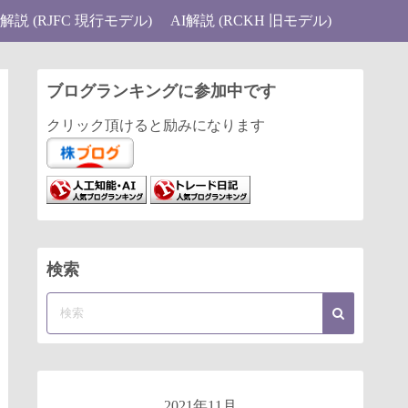
I解説 (RJFC 現行モデル)
AI解説 (RCKH 旧モデル)
ブログランキングに参加中です
クリック頂けると励みになります
検索
2021年11月