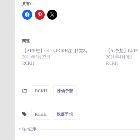
共有:
関連
【AI予想】03-23 RCKH注目1銘柄
【AI予想】04-0
2021年3月23日
2021年4月9日
RCKH
RCKH
RCKH
株価予想
RCKH
株価予想
前の記事