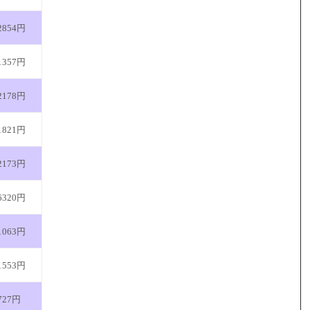
2854円
1357円
2178円
1821円
2173円
6320円
1063円
1553円
727円