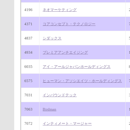
4196
ネオマーケティング
4371
コアコンセプト・テクノロジー
4837
シダックス
4934
プレミアアンチエイジング
6035
アイ・アールジャパンホールディングス
6575
ヒューマン・アソシエイツ・ホールディングス
7031
インバウンドテック
7063
Birdman
7072
インティメート・マージャー