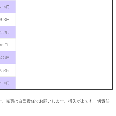
5300円
5840円
2353円
919円
2221円
3080円
2980円
す。売買は自己責任でお願いします。損失が出ても一切責任