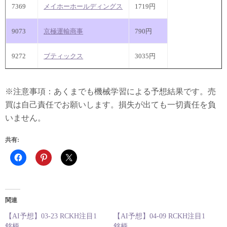
7369
メイホーホールディングス
1719円
9073
京極運輸商事
790円
9272
ブティックス
3035円
※注意事項：あくまでも機械学習による予想結果です。売
買は自己責任でお願いします。損失が出ても一切責任を負
いません。
共有:
関連
【AI予想】03-23 RCKH注目1
【AI予想】04-09 RCKH注目1
銘柄
銘柄