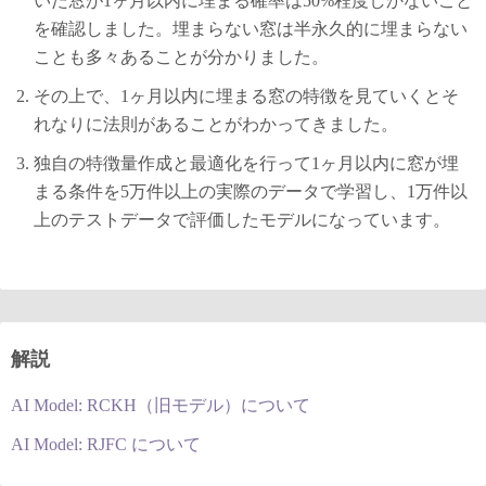
いた窓が1ヶ月以内に埋まる確率は50%程度しかないこと
を確認しました。埋まらない窓は半永久的に埋まらない
ことも多々あることが分かりました。
その上で、1ヶ月以内に埋まる窓の特徴を見ていくとそ
れなりに法則があることがわかってきました。
独自の特徴量作成と最適化を行って1ヶ月以内に窓が埋
まる条件を5万件以上の実際のデータで学習し、1万件以
上のテストデータで評価したモデルになっています。
解説
AI Model: RCKH（旧モデル）について
AI Model: RJFC について