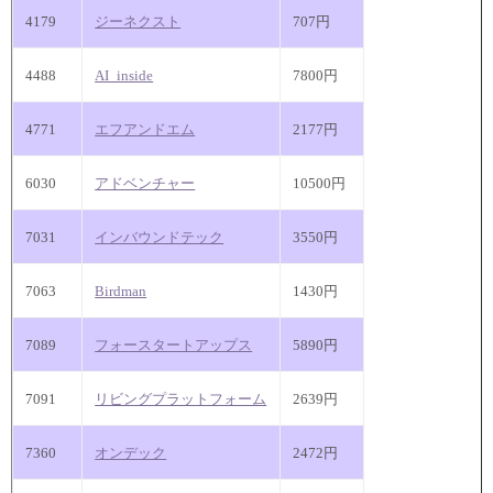
4179
ジーネクスト
707円
4488
AI_inside
7800円
4771
エフアンドエム
2177円
6030
アドベンチャー
10500円
7031
インバウンドテック
3550円
7063
Birdman
1430円
7089
フォースタートアップス
5890円
7091
リビングプラットフォーム
2639円
7360
オンデック
2472円