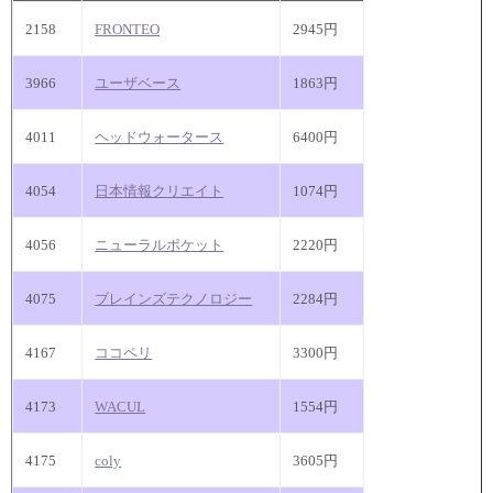
2158
FRONTEO
2945円
3966
ユーザベース
1863円
4011
ヘッドウォータース
6400円
4054
日本情報クリエイト
1074円
4056
ニューラルポケット
2220円
4075
ブレインズテクノロジー
2284円
4167
ココペリ
3300円
4173
WACUL
1554円
4175
coly
3605円