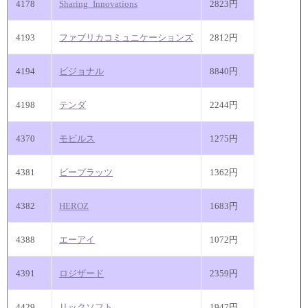
4178
Sharing_Innovations
2823円
4193
ファブリカコミュニケーションズ
2812円
4194
ビジョナル
8840円
4198
テンダ
2244円
4370
モビルス
1275円
4381
ビープラッツ
1362円
4382
HEROZ
1683円
4388
エーアイ
1072円
4391
ロジザード
2359円
4429
リックソフト
1947円