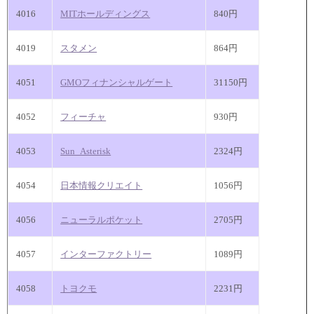
4016
MITホールディングス
840円
4019
スタメン
864円
4051
GMOフィナンシャルゲート
31150円
4052
フィーチャ
930円
4053
Sun_Asterisk
2324円
4054
日本情報クリエイト
1056円
4056
ニューラルポケット
2705円
4057
インターファクトリー
1089円
4058
トヨクモ
2231円