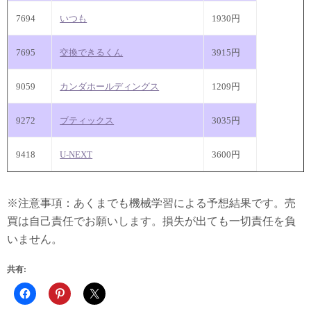
7694
いつも
1930円
7695
交換できるくん
3915円
9059
カンダホールディングス
1209円
9272
ブティックス
3035円
9418
U-NEXT
3600円
※注意事項：あくまでも機械学習による予想結果です。売
買は自己責任でお願いします。損失が出ても一切責任を負
いません。
共有: