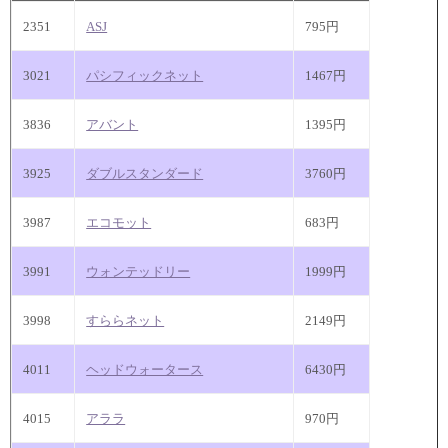
2351
ASJ
795円
3021
パシフィックネット
1467円
3836
アバント
1395円
3925
ダブルスタンダード
3760円
3987
エコモット
683円
3991
ウォンテッドリー
1999円
3998
すららネット
2149円
4011
ヘッドウォータース
6430円
4015
アララ
970円