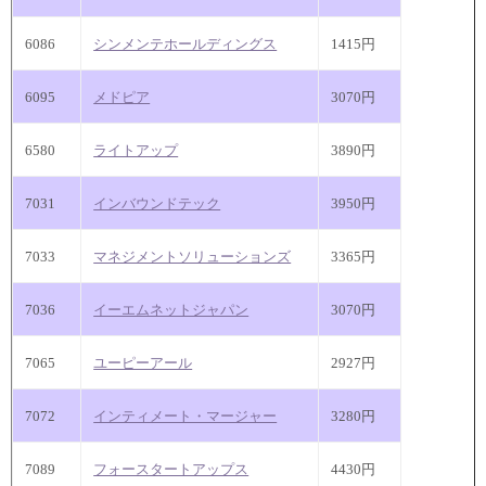
6086
シンメンテホールディングス
1415円
6095
メドピア
3070円
6580
ライトアップ
3890円
7031
インバウンドテック
3950円
7033
マネジメントソリューションズ
3365円
7036
イーエムネットジャパン
3070円
7065
ユーピーアール
2927円
7072
インティメート・マージャー
3280円
7089
フォースタートアップス
4430円