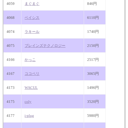
4059
まぐまぐ
846円
4068
ベイシス
6110円
4074
ラキール
1740円
4075
ブレインズテクノロジー
2150円
4166
かっこ
2517円
4167
ココペリ
3065円
4173
WACUL
1496円
4175
coly
3520円
4177
i-plug
5980円