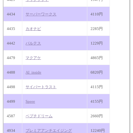
4434
サーバーワークス
4110円
4435
カオナビ
2285円
4442
バルテス
1229円
4479
マクアケ
4865円
4488
AI_inside
6820円
4498
サイバートラスト
4115円
4499
Speee
4155円
4587
ペプチドリーム
2660円
4934
プレミアアンチエイジング
12240円