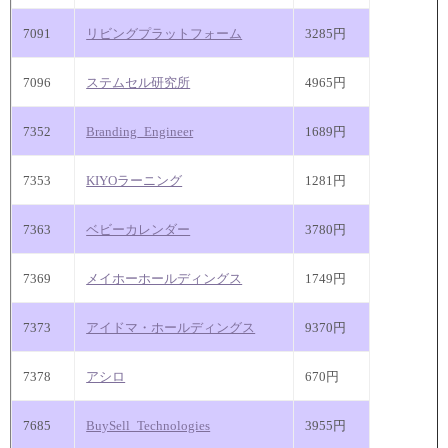
7091
リビングプラットフォーム
3285円
7096
ステムセル研究所
4965円
7352
Branding_Engineer
1689円
7353
KIYOラーニング
1281円
7363
ベビーカレンダー
3780円
7369
メイホーホールディングス
1749円
7373
アイドマ・ホールディングス
9370円
7378
アシロ
670円
7685
BuySell_Technologies
3955円