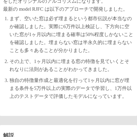
をしたオリジナルのアルゴリズムになります。
最新の model RJFC は以下のアプローチで開発しました。
まず、空いた窓は必ず埋まるという都市伝説が本当なの
か確認しました。実際に6万件以上検証し、下方向に空
いた窓が1ヶ月以内に埋まる確率は50%程度しかないこと
を確認しました。埋まらない窓は半永久的に埋まらない
ことも多々あることが分かりました。
その上で、1ヶ月以内に埋まる窓の特徴を見ていくとそ
れなりに法則があることがわかってきました。
独自の特徴量作成と最適化を行って1ヶ月以内に窓が埋
まる条件を5万件以上の実際のデータで学習し、1万件以
上のテストデータで評価したモデルになっています。
解説