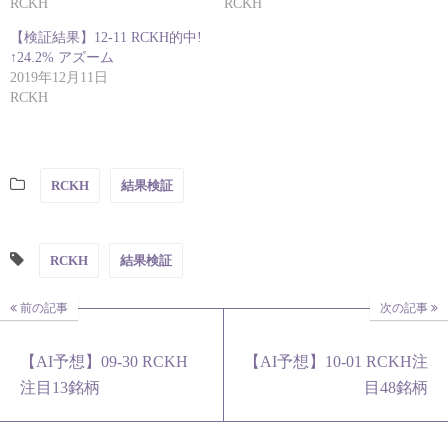
RCKH
RCKH
【検証結果】12-11 RCKH的中!
↑24.2% アズーム
2019年12月11日
RCKH
RCKH
結果検証
RCKH
結果検証
前の記事
次の記事
【AI予想】09-30 RCKH
【AI予想】10-01 RCKH注
注目13銘柄
目48銘柄