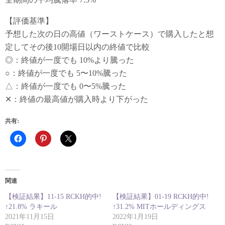
【評価基準】
予想した次の日の高値（ワーストケース）で購入したと想
定してその後10開場日以内の終値で比較
◎：終値が一度でも 10%より騰った
○：終値が一度でも 5〜10%騰った
△：終値が一度でも 0〜5%騰った
✕：終値の最高値が購入時より下がった
共有:
関連
【検証結果】11-15 RCKH的中!
【検証結果】01-19 RCKH的中!
↑21.8% ラキール
↑31.2% MITホールディングス
2021年11月15日
2022年1月19日