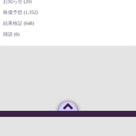
お知らせ
(20)
株価予想
(1,352)
結果検証
(648)
雑談
(6)
Powered by
WordPress
Theme by
Simple Days
俺のAIがこんなに利口なわけがない