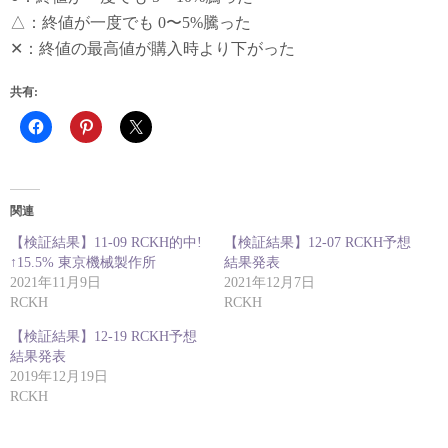
△：終値が一度でも 0〜5%騰った
✕：終値の最高値が購入時より下がった
共有:
関連
【検証結果】11-09 RCKH的中!
【検証結果】12-07 RCKH予想
↑15.5% 東京機械製作所
結果発表
2021年11月9日
2021年12月7日
RCKH
RCKH
【検証結果】12-19 RCKH予想
結果発表
2019年12月19日
RCKH