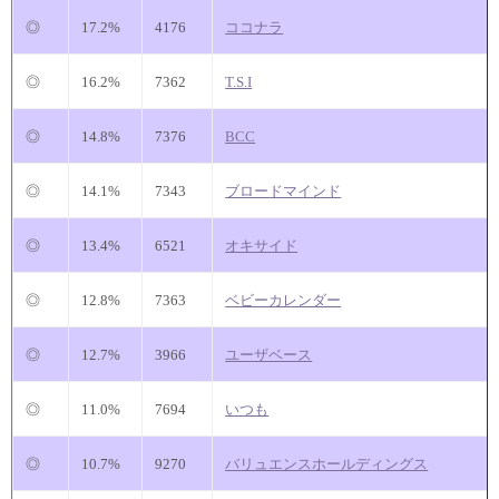
◎
17.2%
4176
ココナラ
◎
16.2%
7362
T.S.I
◎
14.8%
7376
BCC
◎
14.1%
7343
ブロードマインド
◎
13.4%
6521
オキサイド
◎
12.8%
7363
ベビーカレンダー
◎
12.7%
3966
ユーザベース
◎
11.0%
7694
いつも
◎
10.7%
9270
バリュエンスホールディングス