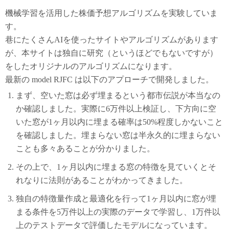
機械学習を活用した株価予想アルゴリズムを実験していま
す。
巷にたくさんAIを使ったサイトやアルゴリズムがあります
が、本サイトは独自に研究（というほどでもないですが）
をしたオリジナルのアルゴリズムになります。
最新の model RJFC は以下のアプローチで開発しました。
まず、空いた窓は必ず埋まるという都市伝説が本当なの
か確認しました。実際に6万件以上検証し、下方向に空
いた窓が1ヶ月以内に埋まる確率は50%程度しかないこと
を確認しました。埋まらない窓は半永久的に埋まらない
ことも多々あることが分かりました。
その上で、1ヶ月以内に埋まる窓の特徴を見ていくとそ
れなりに法則があることがわかってきました。
独自の特徴量作成と最適化を行って1ヶ月以内に窓が埋
まる条件を5万件以上の実際のデータで学習し、1万件以
上のテストデータで評価したモデルになっています。