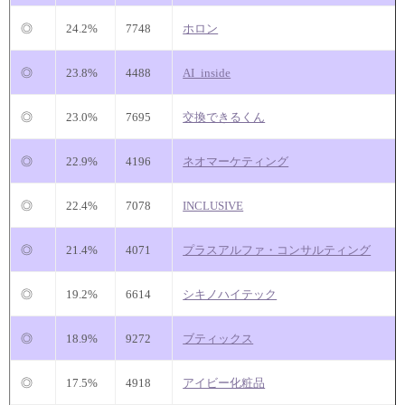
◎
24.2%
7748
ホロン
◎
23.8%
4488
AI_inside
◎
23.0%
7695
交換できるくん
◎
22.9%
4196
ネオマーケティング
◎
22.4%
7078
INCLUSIVE
◎
21.4%
4071
プラスアルファ・コンサルティング
◎
19.2%
6614
シキノハイテック
◎
18.9%
9272
ブティックス
◎
17.5%
4918
アイビー化粧品