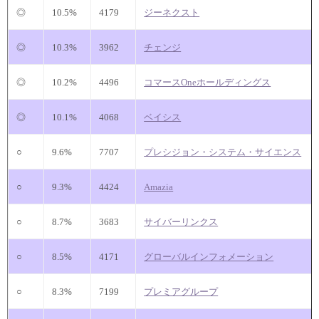
◎
10.5%
4179
ジーネクスト
◎
10.3%
3962
チェンジ
◎
10.2%
4496
コマースOneホールディングス
◎
10.1%
4068
ベイシス
○
9.6%
7707
プレシジョン・システム・サイエンス
○
9.3%
4424
Amazia
○
8.7%
3683
サイバーリンクス
○
8.5%
4171
グローバルインフォメーション
○
8.3%
7199
プレミアグループ