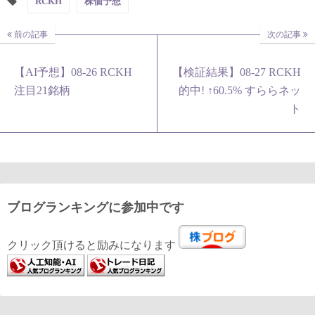
RCKH
株価予想
前の記事
次の記事
【AI予想】08-26 RCKH
【検証結果】08-27 RCKH
注目21銘柄
的中! ↑60.5% すららネッ
ト
ブログランキングに参加中です
クリック頂けると励みになります