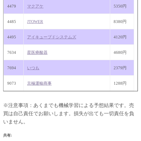
4479
マクアケ
5350円
4485
JTOWER
8380円
4495
アイキューブドシステムズ
4120円
7634
星医療酸器
4680円
7694
いつも
2379円
9073
京極運輸商事
1288円
※注意事項：あくまでも機械学習による予想結果です。売
買は自己責任でお願いします。損失が出ても一切責任を負
いません。
共有: