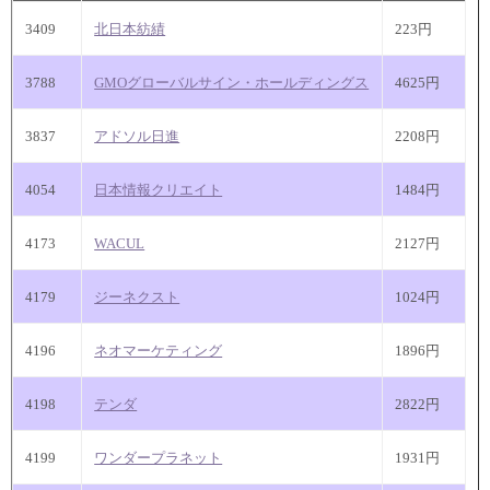
3409
北日本紡績
223円
3788
GMOグローバルサイン・ホールディングス
4625円
3837
アドソル日進
2208円
4054
日本情報クリエイト
1484円
4173
WACUL
2127円
4179
ジーネクスト
1024円
4196
ネオマーケティング
1896円
4198
テンダ
2822円
4199
ワンダープラネット
1931円