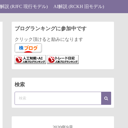
I解説 (RJFC 現行モデル)
AI解説 (RCKH 旧モデル)
ブログランキングに参加中です
クリック頂けると励みになります
検索
2020年9月