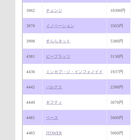
3962
チェンジ
10390円
3970
イノベーション
3505円
3998
すららネット
5380円
4381
ビープラッツ
3130円
4436
ミンカブ・ジ・インフォノイド
1937円
4442
バルテス
2280円
4449
ギフティ
3070円
4481
ベース
5600円
4485
JTOWER
5060円