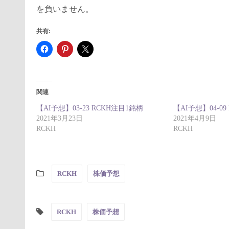
を負いません。
共有:
関連
【AI予想】03-23 RCKH注目1銘柄
【AI予想】04-0
2021年3月23日
2021年4月9日
RCKH
RCKH
RCKH
株価予想
RCKH
株価予想