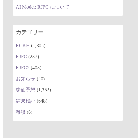
AI Model: RJFC について
カテゴリー
RCKH
(1,305)
RJFC
(287)
RJFC2
(408)
お知らせ
(20)
株価予想
(1,352)
結果検証
(648)
雑談
(6)