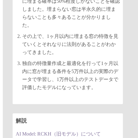
に埋まる確率は50%程度しかないことを確認
しました。埋まらない窓は半永久的に埋ま
らないことも多々あることが分かりまし
た。
その上で、1ヶ月以内に埋まる窓の特徴を見
ていくとそれなりに法則があることがわか
ってきました。
独自の特徴量作成と最適化を行って1ヶ月以
内に窓が埋まる条件を5万件以上の実際のデ
ータで学習し、1万件以上のテストデータで
評価したモデルになっています。
解説
AI Model: RCKH（旧モデル）について