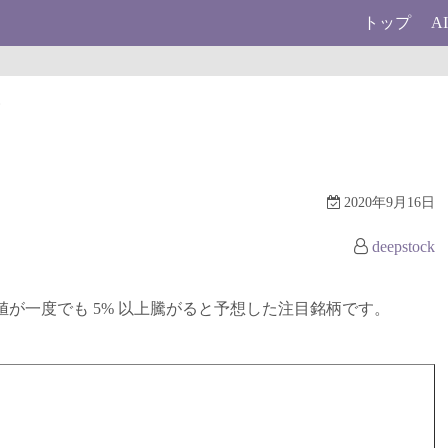
トップ
A
柄
2020年9月16日
deepstock
に終値が一度でも 5% 以上騰がると予想した注目銘柄です。