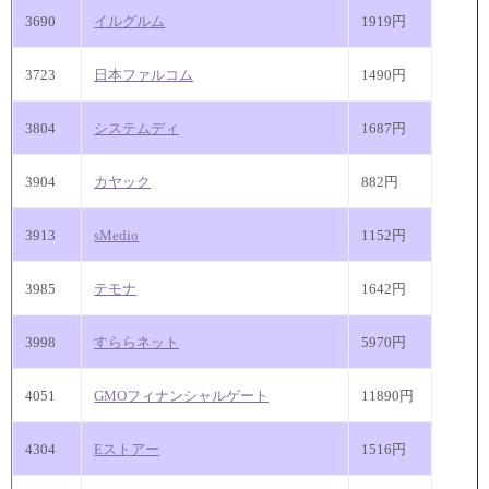
3690
イルグルム
1919円
3723
日本ファルコム
1490円
3804
システムディ
1687円
3904
カヤック
882円
3913
sMedio
1152円
3985
テモナ
1642円
3998
すららネット
5970円
4051
GMOフィナンシャルゲート
11890円
4304
Eストアー
1516円