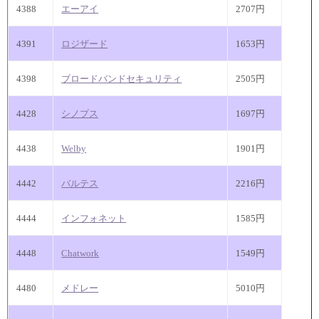
4388
エーアイ
2707円
4391
ロジザード
1653円
4398
ブロードバンドセキュリティ
2505円
4428
シノプス
1697円
4438
Welby
1901円
4442
バルテス
2216円
4444
インフォネット
1585円
4448
Chatwork
1549円
4480
メドレー
5010円