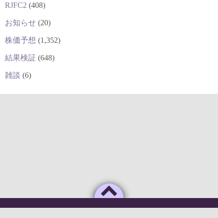
RJFC2
(408)
お知らせ
(20)
株価予想
(1,352)
結果検証
(648)
雑談
(6)
Powered by
WordPress
Theme by
Simple Days