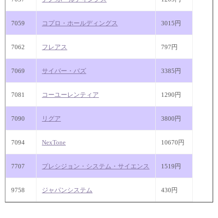
7059
コプロ・ホールディングス
3015円
7062
フレアス
797円
7069
サイバー・バズ
3385円
7081
コーユーレンティア
1290円
7090
リグア
3800円
7094
NexTone
10670円
7707
プレシジョン・システム・サイエンス
1519円
9758
ジャパンシステム
430円