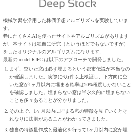
機械学習を活用した株価予想アルゴリズムを実験していま
す。
巷にたくさんAIを使ったサイトやアルゴリズムがあります
が、本サイトは独自に研究（というほどでもないですが）
をしたオリジナルのアルゴリズムになります。
最新の model RJFC は以下のアプローチで開発しました。
まず、空いた窓は必ず埋まるという都市伝説が本当なの
か確認しました。実際に6万件以上検証し、下方向に空
いた窓が1ヶ月以内に埋まる確率は50%程度しかないこと
を確認しました。埋まらない窓は半永久的に埋まらない
ことも多々あることが分かりました。
その上で、1ヶ月以内に埋まる窓の特徴を見ていくとそ
れなりに法則があることがわかってきました。
独自の特徴量作成と最適化を行って1ヶ月以内に窓が埋