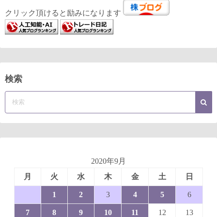
クリック頂けると励みになります
検索
2020年9月
月
火
水
木
金
土
日
1
2
3
4
5
6
7
8
9
10
11
12
13