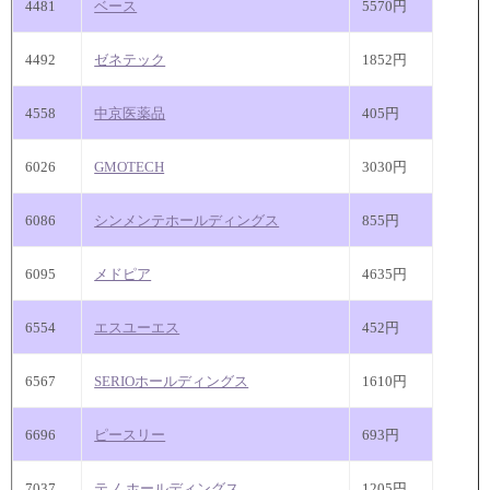
4481
ベース
5570円
4492
ゼネテック
1852円
4558
中京医薬品
405円
6026
GMOTECH
3030円
6086
シンメンテホールディングス
855円
6095
メドピア
4635円
6554
エスユーエス
452円
6567
SERIOホールディングス
1610円
6696
ピースリー
693円
7037
テノ.ホールディングス
1205円