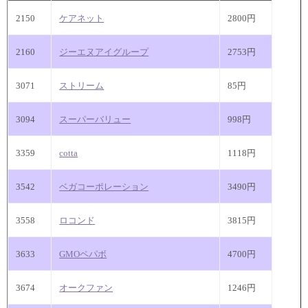
2150
ケアネット
2800円
2160
ジーエヌアイグループ
2753円
3071
ストリーム
85円
3094
スーパーバリュー
998円
3359
cotta
1118円
3542
ベガコーポレーション
3490円
3558
ロコンド
3815円
3633
GMOペパボ
4700円
3674
オークファン
1246円