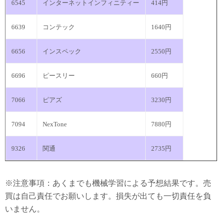
6545
インターネットインフィニティー
414円
6639
コンテック
1640円
6656
インスペック
2550円
6696
ピースリー
660円
7066
ピアズ
3230円
7094
NexTone
7880円
9326
関通
2735円
※注意事項：あくまでも機械学習による予想結果です。売
買は自己責任でお願いします。損失が出ても一切責任を負
いません。