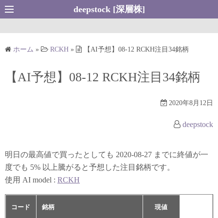
コ
deepstock [深層株]
ン
テ
ン
ホーム
»
RCKH
»
【AI予想】08-12 RCKH注目34銘柄
ツ
へ
【AI予想】08-12 RCKH注目34銘柄
ス
キ
2020年8月12日
ッ
プ
deepstock
明日の最高値で買ったとしても 2020-08-27 までに終値が一
度でも 5% 以上騰がると予想した注目銘柄です。
使用 AI model :
RCKH
コード
銘柄
現値