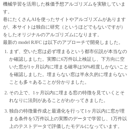
機械学習を活用した株価予想アルゴリズムを実験していま
す。
巷にたくさんAIを使ったサイトやアルゴリズムがあります
が、本サイトは独自に研究（というほどでもないですが）
をしたオリジナルのアルゴリズムになります。
最新の model RJFC は以下のアプローチで開発しました。
まず、空いた窓は必ず埋まるという都市伝説が本当なの
か確認しました。実際に6万件以上検証し、下方向に空
いた窓が1ヶ月以内に埋まる確率は50%程度しかないこと
を確認しました。埋まらない窓は半永久的に埋まらない
ことも多々あることが分かりました。
その上で、1ヶ月以内に埋まる窓の特徴を見ていくとそ
れなりに法則があることがわかってきました。
独自の特徴量作成と最適化を行って1ヶ月以内に窓が埋
まる条件を5万件以上の実際のデータで学習し、1万件以
上のテストデータで評価したモデルになっています。