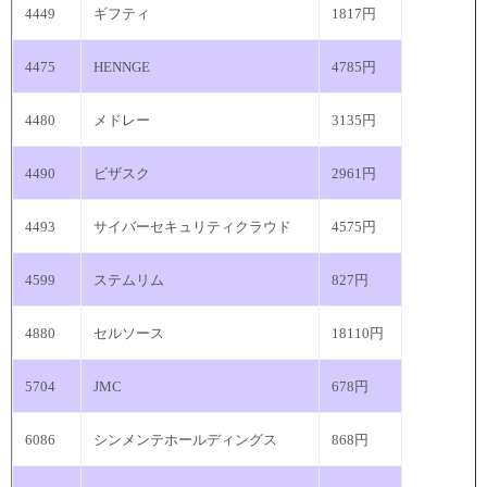
4449
ギフティ
1817円
4475
HENNGE
4785円
4480
メドレー
3135円
4490
ビザスク
2961円
4493
サイバーセキュリティクラウド
4575円
4599
ステムリム
827円
4880
セルソース
18110円
5704
JMC
678円
6086
シンメンテホールディングス
868円