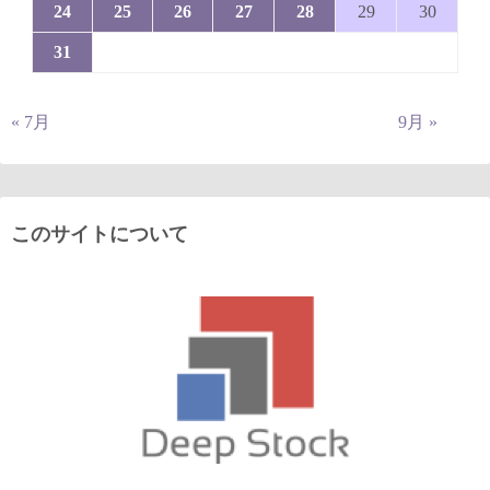
24
25
26
27
28
29
30
31
« 7月
9月 »
このサイトについて