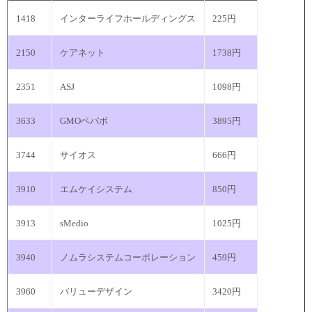
1418
インターライフホールディングス
225円
2150
ケアネット
1738円
2351
ASJ
1098円
3633
GMOペパボ
3895円
3744
サイオス
666円
3910
エムケイシステム
850円
3913
sMedio
1025円
3940
ノムラシステムコーポレーション
459円
3960
バリューデザイン
3420円