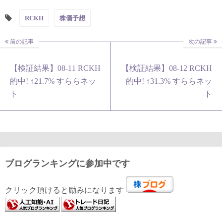
RCKH
株価予想
前の記事
次の記事
【検証結果】08-11 RCKH
【検証結果】08-12 RCKH
的中! ↑21.7% すららネッ
的中! ↑31.3% すららネッ
ト
ト
ブログランキングに参加中です
クリック頂けると励みになります