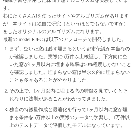
機械学習を活用した株価予想アルゴリズムを実験していま
す。
巷にたくさんAIを使ったサイトやアルゴリズムがあります
が、本サイトは独自に研究（というほどでもないですが）
をしたオリジナルのアルゴリズムになります。
最新の model RJFC は以下のアプローチで開発しました。
まず、空いた窓は必ず埋まるという都市伝説が本当なの
か確認しました。実際に6万件以上検証し、下方向に空
いた窓が1ヶ月以内に埋まる確率は50%程度しかないこと
を確認しました。埋まらない窓は半永久的に埋まらない
ことも多々あることが分かりました。
その上で、1ヶ月以内に埋まる窓の特徴を見ていくとそ
れなりに法則があることがわかってきました。
独自の特徴量作成と最適化を行って1ヶ月以内に窓が埋
まる条件を5万件以上の実際のデータで学習し、1万件以
上のテストデータで評価したモデルになっています。