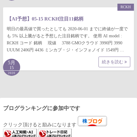
RCKH
【AI予想】05-15 RCKH注目11銘柄
明日の最高値で買ったとしても 2020-06-01 までに終値が一度で
も 5% 以上騰がると予想した注目銘柄です。 使用 AI model :
RCKH コード 銘柄 現値 3788 GMOクラウド 3990円 3990
UUUM 2406円 4436 ミンカブ・ジ・インフォノイド 1549円 …
続きを読む
5月
15
2020
ブログランキングに参加中です
クリック頂けると励みになります