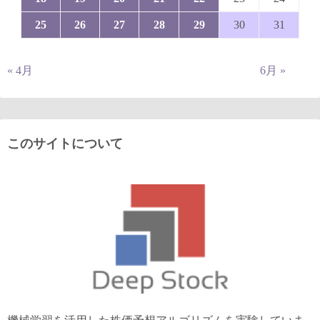
25
26
27
28
29
30
31
« 4月
6月 »
このサイトについて