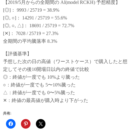
【2019/5月からの全期間の AI(model RCKH) 予想精度】
[◎]： 9993 / 25719 = 38.9%
[◎, ○]： 14291 / 25719 = 55.6%
[◎, ○, △]： 18691 / 25719 = 72.7%
[✕]： 7028 / 25719 = 27.3%
全期間の平均騰落率 8.3%
【評価基準】
予想した次の日の高値（ワーストケース）で購入したと想
定してその後10開場日以内の終値で比較
◎：終値が一度でも 10%より騰った
○：終値が一度でも 5〜10%騰った
△：終値が一度でも 0〜5%騰った
✕：終値の最高値が購入時より下がった
共有: