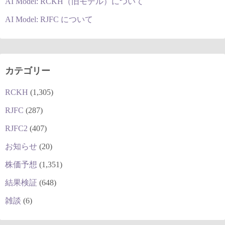
AI Model: RCKH（旧モデル）について
AI Model: RJFC について
カテゴリー
RCKH
(1,305)
RJFC
(287)
RJFC2
(407)
お知らせ
(20)
株価予想
(1,351)
結果検証
(648)
雑談
(6)