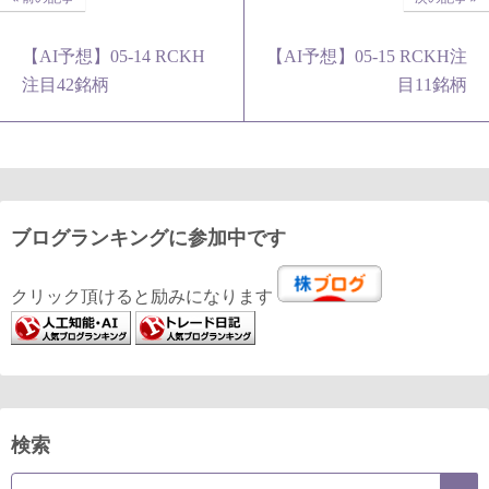
【AI予想】05-14 RCKH
【AI予想】05-15 RCKH注
注目42銘柄
目11銘柄
ブログランキングに参加中です
クリック頂けると励みになります
検索