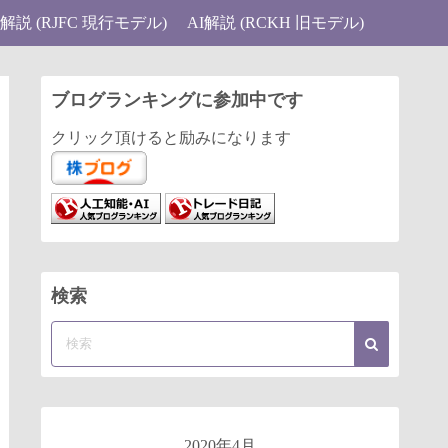
I解説 (RJFC 現行モデル)
AI解説 (RCKH 旧モデル)
ブログランキングに参加中です
クリック頂けると励みになります
検索
2020年4月