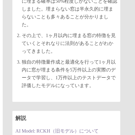
に埋まる確率は50%程度しかないことを確認
しました。埋まらない窓は半永久的に埋ま
らないことも多々あることが分かりまし
た。
その上で、1ヶ月以内に埋まる窓の特徴を見
ていくとそれなりに法則があることがわか
ってきました。
独自の特徴量作成と最適化を行って1ヶ月以
内に窓が埋まる条件を5万件以上の実際のデ
ータで学習し、1万件以上のテストデータで
評価したモデルになっています。
解説
AI Model: RCKH（旧モデル）について