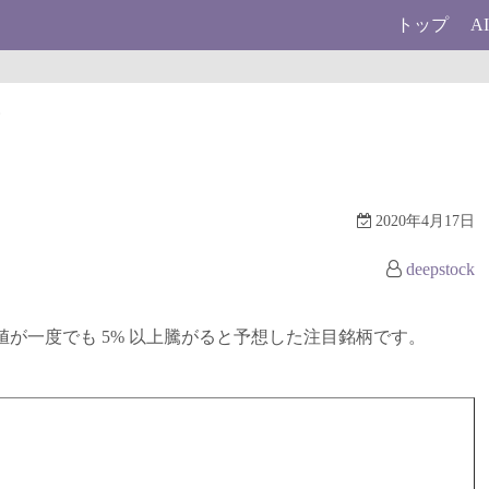
トップ
A
柄
2020年4月17日
deepstock
に終値が一度でも 5% 以上騰がると予想した注目銘柄です。