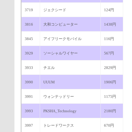
3719
ジェクシード
124円
3816
大和コンピューター
1438円
3845
アイフリークモバイル
116円
3929
ソーシャルワイヤー
567円
3933
チエル
2829円
3990
UUUM
1906円
3991
ウォンテッドリー
1175円
3993
PKSHA_Technology
2180円
3997
トレードワークス
670円