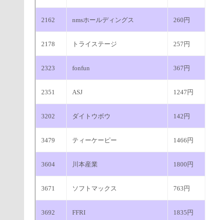
2162
nmsホールディングス
260円
2178
トライステージ
257円
2323
fonfun
367円
2351
ASJ
1247円
3202
ダイトウボウ
142円
3479
ティーケーピー
1466円
3604
川本産業
1800円
3671
ソフトマックス
763円
3692
FFRI
1835円