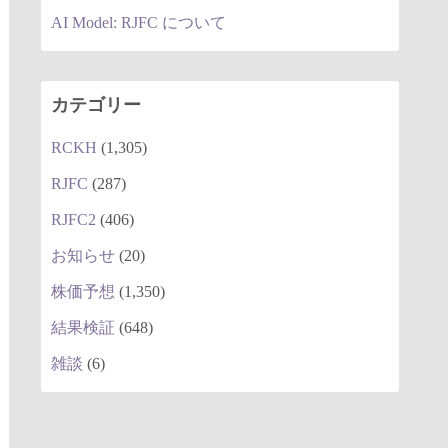
AI Model: RJFC について
カテゴリー
RCKH
(1,305)
RJFC
(287)
RJFC2
(406)
お知らせ
(20)
株価予想
(1,350)
結果検証
(648)
雑談
(6)