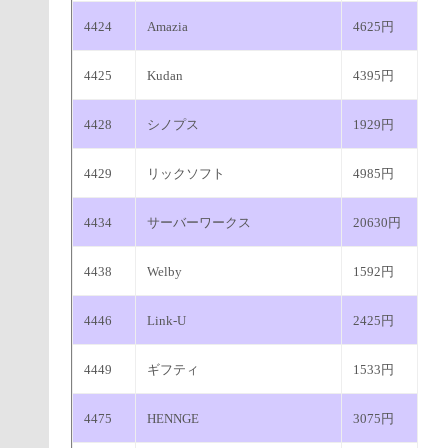
4424
Amazia
4625円
4425
Kudan
4395円
4428
シノプス
1929円
4429
リックソフト
4985円
4434
サーバーワークス
20630円
4438
Welby
1592円
4446
Link-U
2425円
4449
ギフティ
1533円
4475
HENNGE
3075円