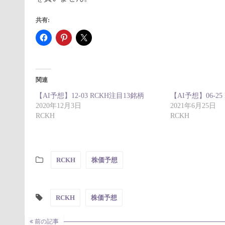
共有:
関連
【AI予想】12-03 RCKH注目13銘柄
【AI予想】06-25
2020年12月3日
2021年6月25日
RCKH
RCKH
RCKH
株価予想
RCKH
株価予想
前の記事