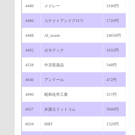
4480
メドレー
3100円
4486
ユナイトアンドグロウ
1720円
4488
AI_inside
24650円
4492
ゼネテック
1632円
4558
中京医薬品
549円
4640
アンドール
472円
4990
昭和化学工業
557円
6027
弁護士ドットコム
5840円
6034
MRT
1520円