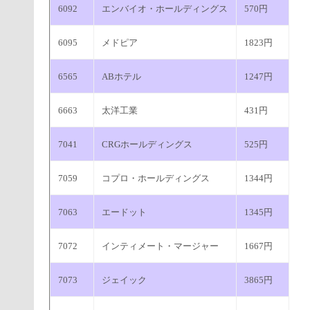
6092
エンバイオ・ホールディングス
570円
6095
メドピア
1823円
6565
ABホテル
1247円
6663
太洋工業
431円
7041
CRGホールディングス
525円
7059
コプロ・ホールディングス
1344円
7063
エードット
1345円
7072
インティメート・マージャー
1667円
7073
ジェイック
3865円