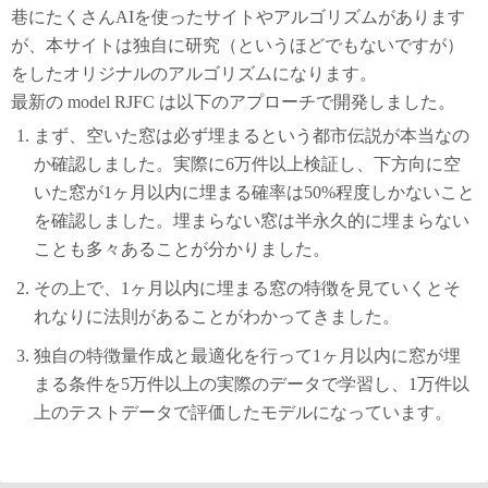
巷にたくさんAIを使ったサイトやアルゴリズムがあります
が、本サイトは独自に研究（というほどでもないですが）
をしたオリジナルのアルゴリズムになります。
最新の model RJFC は以下のアプローチで開発しました。
まず、空いた窓は必ず埋まるという都市伝説が本当なの
か確認しました。実際に6万件以上検証し、下方向に空
いた窓が1ヶ月以内に埋まる確率は50%程度しかないこと
を確認しました。埋まらない窓は半永久的に埋まらない
ことも多々あることが分かりました。
その上で、1ヶ月以内に埋まる窓の特徴を見ていくとそ
れなりに法則があることがわかってきました。
独自の特徴量作成と最適化を行って1ヶ月以内に窓が埋
まる条件を5万件以上の実際のデータで学習し、1万件以
上のテストデータで評価したモデルになっています。