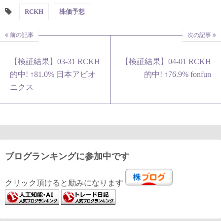
RCKH
株価予想
前の記事
次の記事
【検証結果】03-31 RCKH
【検証結果】04-01 RCKH
的中! ↑81.0% 日本アビオ
的中! ↑76.9% fonfun
ニクス
ブログランキングに参加中です
クリック頂けると励みになります