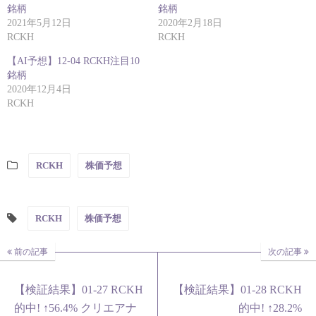
銘柄
銘柄
2021年5月12日
2020年2月18日
RCKH
RCKH
【AI予想】12-04 RCKH注目10
銘柄
2020年12月4日
RCKH
RCKH
株価予想
RCKH
株価予想
前の記事
次の記事
【検証結果】01-27 RCKH
【検証結果】01-28 RCKH
的中! ↑56.4% クリエアナ
的中! ↑28.2%