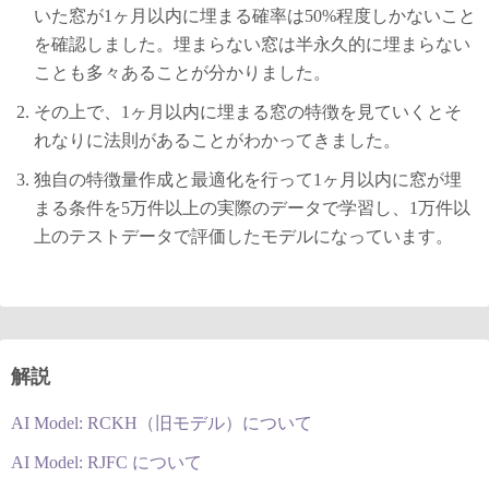
いた窓が1ヶ月以内に埋まる確率は50%程度しかないこと
を確認しました。埋まらない窓は半永久的に埋まらない
ことも多々あることが分かりました。
その上で、1ヶ月以内に埋まる窓の特徴を見ていくとそ
れなりに法則があることがわかってきました。
独自の特徴量作成と最適化を行って1ヶ月以内に窓が埋
まる条件を5万件以上の実際のデータで学習し、1万件以
上のテストデータで評価したモデルになっています。
解説
AI Model: RCKH（旧モデル）について
AI Model: RJFC について