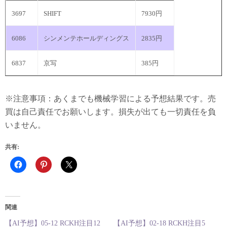
3697
SHIFT
7930円
6086
シンメンテホールディングス
2835円
6837
京写
385円
※注意事項：あくまでも機械学習による予想結果です。売
買は自己責任でお願いします。損失が出ても一切責任を負
いません。
共有:
関連
【AI予想】05-12 RCKH注目12
【AI予想】02-18 RCKH注目5