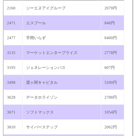
2160
ジーエヌアイグループ
2079円
2471
エスプール
846円
2477
手間いらず
6400円
3135
マーケットエンタープライズ
2778円
3195
ジェネレーションパス
607円
3498
霞ヶ関キャピタル
5200円
3628
データホライゾン
2788円
3671
ソフトマックス
1054円
3810
サイバーステップ
2062円