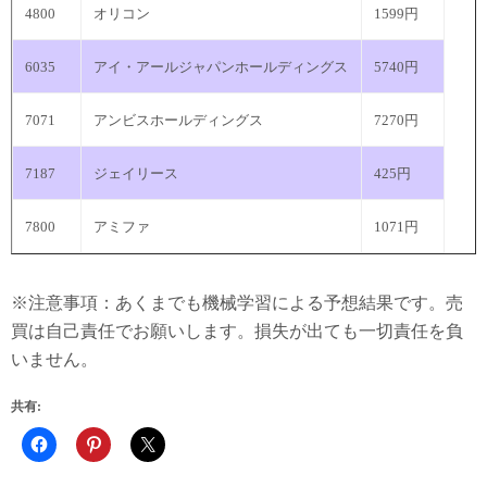
4800
オリコン
1599円
6035
アイ・アールジャパンホールディングス
5740円
7071
アンビスホールディングス
7270円
7187
ジェイリース
425円
7800
アミファ
1071円
※注意事項：あくまでも機械学習による予想結果です。売
買は自己責任でお願いします。損失が出ても一切責任を負
いません。
共有: