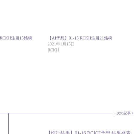
 RCKH注目15銘柄
【AI予想】01-15 RCKH注目21銘柄
2021年1月15日
RCKH
次の記事
【検証結果】01-16 RCKH予想 結果発表