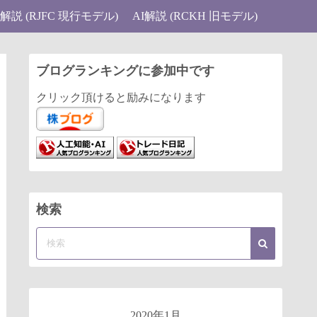
I解説 (RJFC 現行モデル)
AI解説 (RCKH 旧モデル)
ブログランキングに参加中です
クリック頂けると励みになります
検索
2020年1月