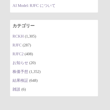
AI Model: RJFC について
カテゴリー
RCKH
(1,305)
RJFC
(287)
RJFC2
(408)
お知らせ
(20)
株価予想
(1,352)
結果検証
(648)
雑談
(6)