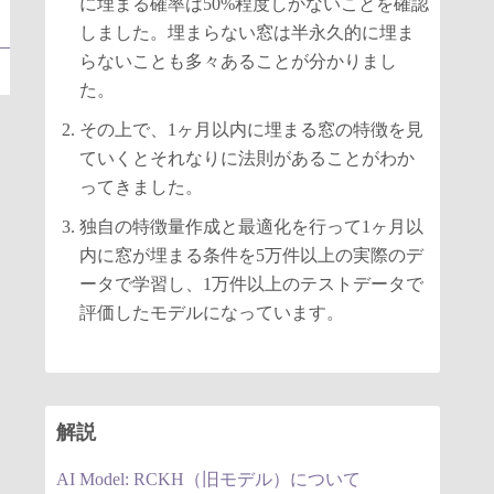
に埋まる確率は50%程度しかないことを確認
しました。埋まらない窓は半永久的に埋ま
らないことも多々あることが分かりまし
た。
その上で、1ヶ月以内に埋まる窓の特徴を見
ていくとそれなりに法則があることがわか
ってきました。
独自の特徴量作成と最適化を行って1ヶ月以
内に窓が埋まる条件を5万件以上の実際のデ
ータで学習し、1万件以上のテストデータで
評価したモデルになっています。
解説
AI Model: RCKH（旧モデル）について