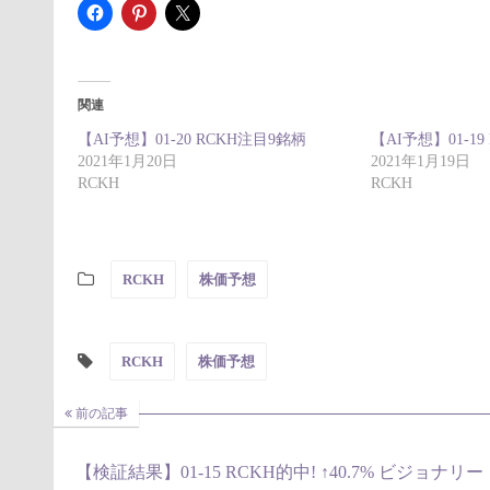
関連
【AI予想】01-20 RCKH注目9銘柄
【AI予想】01-19
2021年1月20日
2021年1月19日
RCKH
RCKH
RCKH
株価予想
RCKH
株価予想
前の記事
【検証結果】01-15 RCKH的中! ↑40.7% ビジョナリー