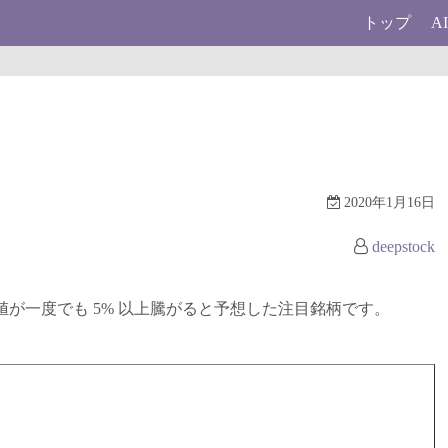
トップ
A
2020年1月16日
deepstock
に終値が一度でも 5% 以上騰がると予想した注目銘柄です。