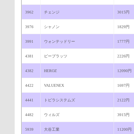
3962
チェンジ
3015円
3976
シャノン
1829円
3991
ウォンテッドリー
1777円
4381
ビープラッツ
2226円
4382
HEROZ
12090円
4422
VALUENEX
1697円
4441
トビラシステムズ
2122円
4482
ウィルズ
3915円
5939
大谷工業
11200円