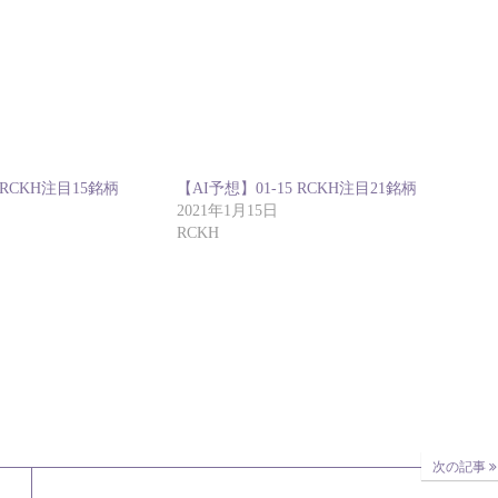
 RCKH注目15銘柄
【AI予想】01-15 RCKH注目21銘柄
2021年1月15日
RCKH
次の記事