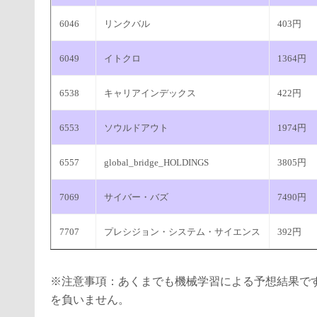
6046
リンクバル
403円
6049
イトクロ
1364円
6538
キャリアインデックス
422円
6553
ソウルドアウト
1974円
6557
global_bridge_HOLDINGS
3805円
7069
サイバー・バズ
7490円
7707
プレシジョン・システム・サイエンス
392円
※注意事項：あくまでも機械学習による予想結果で
を負いません。