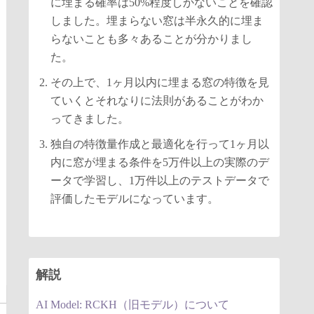
に埋まる確率は50%程度しかないことを確認
しました。埋まらない窓は半永久的に埋ま
らないことも多々あることが分かりまし
た。
その上で、1ヶ月以内に埋まる窓の特徴を見
ていくとそれなりに法則があることがわか
ってきました。
独自の特徴量作成と最適化を行って1ヶ月以
内に窓が埋まる条件を5万件以上の実際のデ
ータで学習し、1万件以上のテストデータで
評価したモデルになっています。
解説
AI Model: RCKH（旧モデル）について