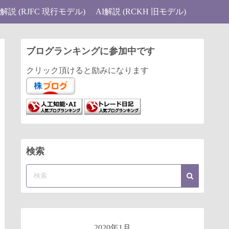
I解説 (RJFC 現行モデル)
AI解説 (RCKH 旧モデル)
ブログランキングに参加中です
クリック頂けると励みになります
検索
2020年1月