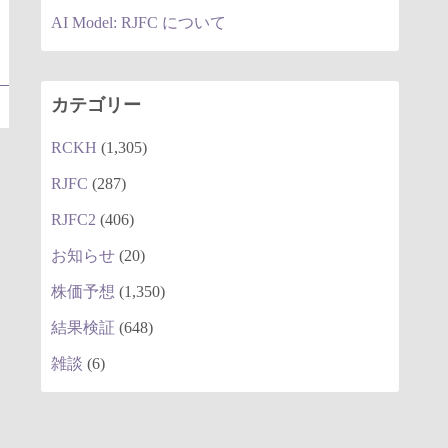
AI Model: RJFC について
カテゴリー
RCKH
(1,305)
RJFC
(287)
RJFC2
(406)
お知らせ
(20)
株価予想
(1,350)
結果検証
(648)
雑談
(6)