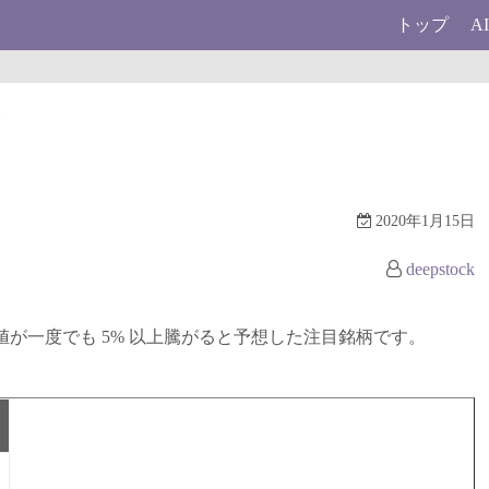
トップ
A
柄
2020年1月15日
deepstock
に終値が一度でも 5% 以上騰がると予想した注目銘柄です。