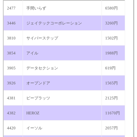
2477
手間いらず
6580円
3446
ジェイテックコーポレーション
3260円
3810
サイバーステップ
1502円
3854
アイル
1988円
3905
データセクション
619円
3926
オープンドア
1565円
4381
ビープラッツ
2125円
4382
HEROZ
11670円
4420
イーソル
2057円