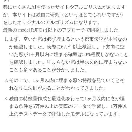
巷にたくさんAIを使ったサイトやアルゴリズムがあります
が、本サイトは独自に研究（というほどでもないですが）
をしたオリジナルのアルゴリズムになります。
最新の model RJFC は以下のアプローチで開発しました。
まず、空いた窓は必ず埋まるという都市伝説が本当なの
か確認しました。実際に6万件以上検証し、下方向に空
いた窓が1ヶ月以内に埋まる確率は50%程度しかないこと
を確認しました。埋まらない窓は半永久的に埋まらない
ことも多々あることが分かりました。
その上で、1ヶ月以内に埋まる窓の特徴を見ていくとそ
れなりに法則があることがわかってきました。
独自の特徴量作成と最適化を行って1ヶ月以内に窓が埋
まる条件を5万件以上の実際のデータで学習し、1万件以
上のテストデータで評価したモデルになっています。