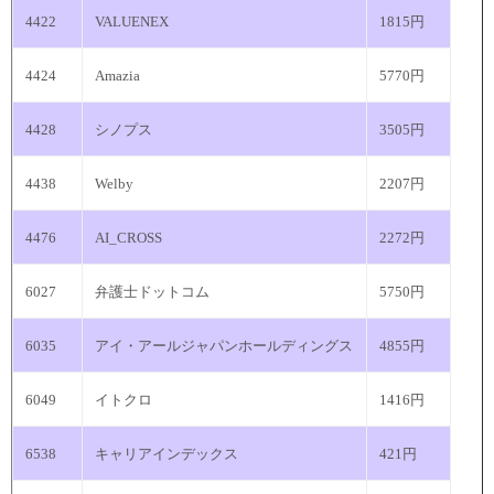
4422
VALUENEX
1815円
4424
Amazia
5770円
4428
シノプス
3505円
4438
Welby
2207円
4476
AI_CROSS
2272円
6027
弁護士ドットコム
5750円
6035
アイ・アールジャパンホールディングス
4855円
6049
イトクロ
1416円
6538
キャリアインデックス
421円