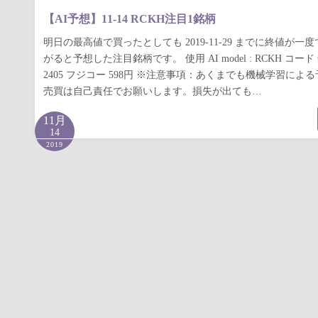
【AI予想】11-14 RCKH注目1銘柄
明日の最高値で買ったとしても 2019-11-29 までに終値が一度
がると予想した注目銘柄です。 使用 AI model : RCKH コ
2405 フジコー 598円 ※注意事項：あくまでも機械学習によ
売買は自己責任でお願いします。損失が出ても…
11月
14
2019