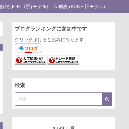
I解説 (RJFC 現行モデル)
AI解説 (RCKH 旧モデル)
ブログランキングに参加中です
クリック頂けると励みになります
検索
2019年11月