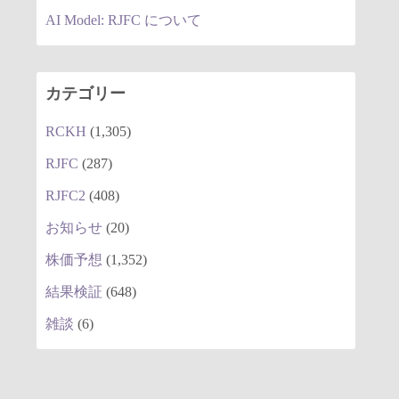
AI Model: RJFC について
カテゴリー
RCKH
(1,305)
RJFC
(287)
RJFC2
(408)
お知らせ
(20)
株価予想
(1,352)
結果検証
(648)
雑談
(6)