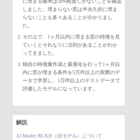
に埋まる確率は50%程度しかないことを確認
しました。埋まらない窓は半永久的に埋ま
らないことも多々あることが分かりまし
た。
その上で、1ヶ月以内に埋まる窓の特徴を見
ていくとそれなりに法則があることがわか
ってきました。
独自の特徴量作成と最適化を行って1ヶ月以
内に窓が埋まる条件を5万件以上の実際のデ
ータで学習し、1万件以上のテストデータで
評価したモデルになっています。
解説
AI Model: RCKH（旧モデル）について