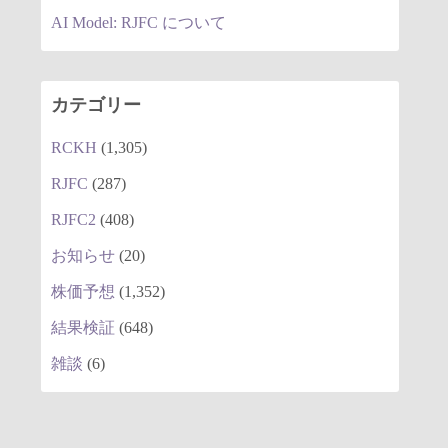
AI Model: RJFC について
カテゴリー
RCKH
(1,305)
RJFC
(287)
RJFC2
(408)
お知らせ
(20)
株価予想
(1,352)
結果検証
(648)
雑談
(6)