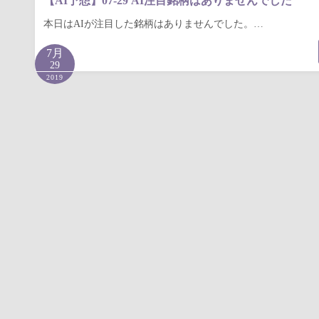
【AI予想】07-29 AI注目銘柄はありませんでした
本日はAIが注目した銘柄はありませんでした。…
7月
29
2019