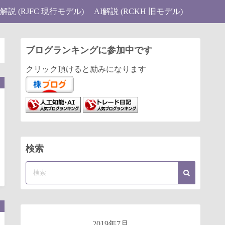
I解説 (RJFC 現行モデル)
AI解説 (RCKH 旧モデル)
ブログランキングに参加中です
クリック頂けると励みになります
検索
2019年7月