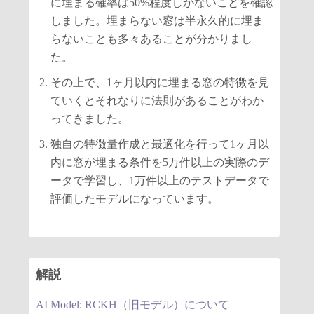
に埋まる確率は50%程度しかないことを確認
しました。埋まらない窓は半永久的に埋ま
らないことも多々あることが分かりまし
た。
その上で、1ヶ月以内に埋まる窓の特徴を見
ていくとそれなりに法則があることがわか
ってきました。
独自の特徴量作成と最適化を行って1ヶ月以
内に窓が埋まる条件を5万件以上の実際のデ
ータで学習し、1万件以上のテストデータで
評価したモデルになっています。
解説
AI Model: RCKH（旧モデル）について