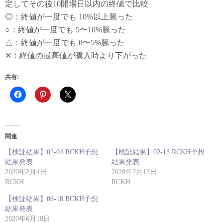
定してその後10開場日以内の終値で比較
◎：終値が一度でも 10%以上騰った
○：終値が一度でも 5〜10%騰った
△：終値が一度でも 0〜5%騰った
✕：終値の最高値が購入時より下がった
共有:
関連
【検証結果】02-04 RCKH予想
【検証結果】02-13 RCKH予想
結果発表
結果発表
2020年2月4日
2020年2月13日
RCKH
RCKH
【検証結果】06-18 RCKH予想
結果発表
2020年6月18日