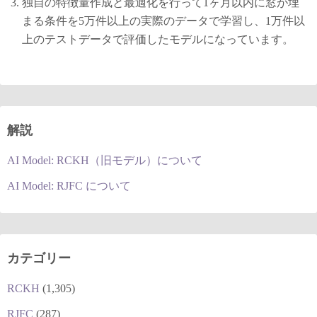
独自の特徴量作成と最適化を行って1ヶ月以内に窓が埋
まる条件を5万件以上の実際のデータで学習し、1万件以
上のテストデータで評価したモデルになっています。
解説
AI Model: RCKH（旧モデル）について
AI Model: RJFC について
カテゴリー
RCKH
(1,305)
RJFC
(287)